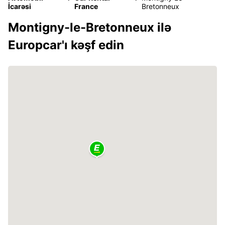
İcarəsi
France
Bretonneux
Montigny-le-Bretonneux ilə
Europcar'ı kəşf edin