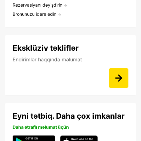
Rezervasiyanı dəyişdirin
Bronunuzu idarə edin
Eksklüziv təkliflər
Endirimlər haqqında məlumat
Eyni tətbiq. Daha çox imkanlar
Daha ətraflı məlumat üçün