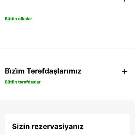
Bütün ölkələr
Bi̇zi̇m Tərəfdaşlarımız
Bütün tərəfdaşlar
Sizin rezervasiyanız