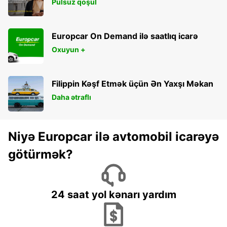
Pulsuz qoşul
Europcar On Demand ilə saatlıq icarə
Oxuyun +
Filippin Kəşf Etmək üçün Ən Yaxşı Məkan
Daha ətraflı
Niyə Europcar ilə avtomobil icarəyə
götürmək?
24 saat yol kənarı yardım