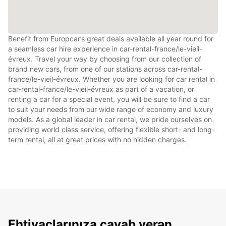
Benefit from Europcar’s great deals available all year round for
a seamless car hire experience in car-rental-france/le-vieil-
évreux. Travel your way by choosing from our collection of
brand new cars, from one of our stations across car-rental-
france/le-vieil-évreux. Whether you are looking for car rental in
car-rental-france/le-vieil-évreux as part of a vacation, or
renting a car for a special event, you will be sure to find a car
to suit your needs from our wide range of economy and luxury
models. As a global leader in car rental, we pride ourselves on
providing world class service, offering flexible short- and long-
term rental, all at great prices with no hidden charges.
Ehtiyaclarınıza cavab verən