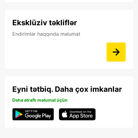
Eksklüziv təkliflər
Endirimlər haqqında məlumat
Eyni tətbiq. Daha çox imkanlar
Daha ətraflı məlumat üçün