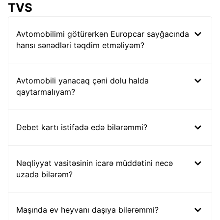
TVS
Avtomobilimi götürərkən Europcar sayğacında
hansı sənədləri təqdim etməliyəm?
Avtomobili yanacaq çəni dolu halda
qaytarmalıyam?
Debet kartı istifadə edə bilərəmmi?
Nəqliyyat vasitəsinin icarə müddətini necə
uzada bilərəm?
Maşında ev heyvanı daşıya bilərəmmi?