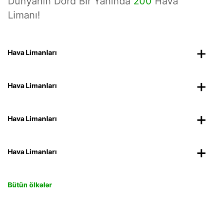
Dünyanın Dörd Bir Yanında
200
Hava
Limanı!
Hava Limanları
Hava Limanları
Hava Limanları
Hava Limanları
Bütün ölkələr