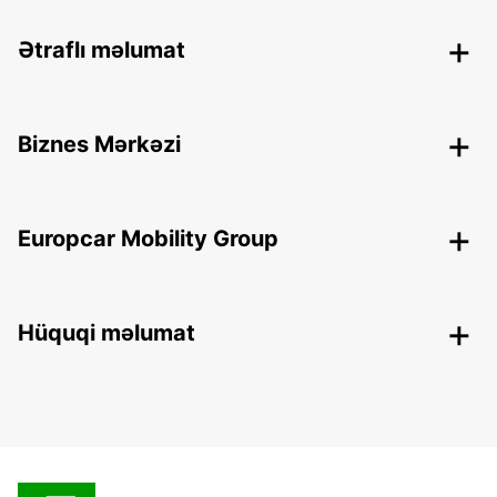
Ətraflı məlumat
Biznes Mərkəzi
Europcar Mobility Group
Hüquqi məlumat