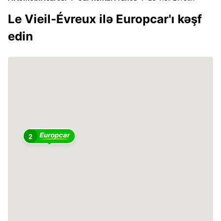
Le Vieil-Évreux ilə Europcar'ı kəşf
edin
2