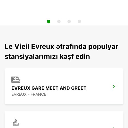
Le Vieil Evreux ətrafında populyar
stansiyalarımızı kəşf edin
EVREUX GARE MEET AND GREET
EVREUX - FRANCE