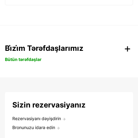
Bi̇zi̇m Tərəfdaşlarımız
Bütün tərəfdaşlar
Sizin rezervasiyanız
Rezervasiyanı dəyişdirin
Bronunuzu idarə edin