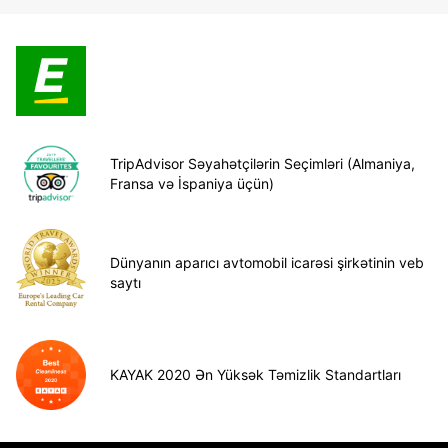
TripAdvisor Səyahətçilərin Seçimləri (Almaniya,
Fransa və İspaniya üçün)
Dünyanın aparıcı avtomobil icarəsi şirkətinin veb
saytı
KAYAK 2020 Ən Yüksək Təmizlik Standartları