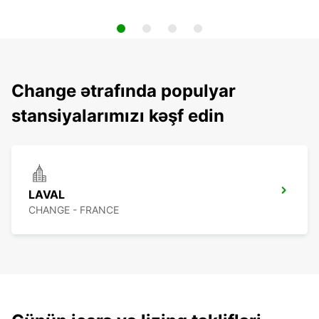
Change ətrafında populyar
stansiyalarımızı kəşf edin
LAVAL
CHANGE - FRANCE