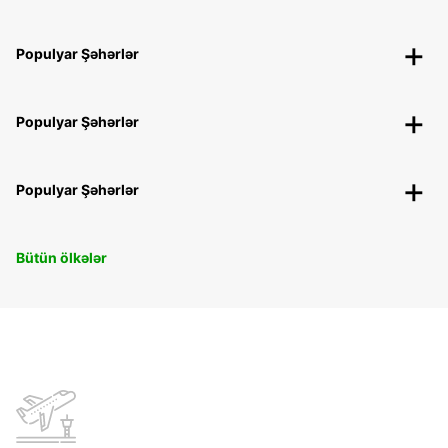
Populyar Şəhərlər
Populyar Şəhərlər
Populyar Şəhərlər
Bütün ölkələr