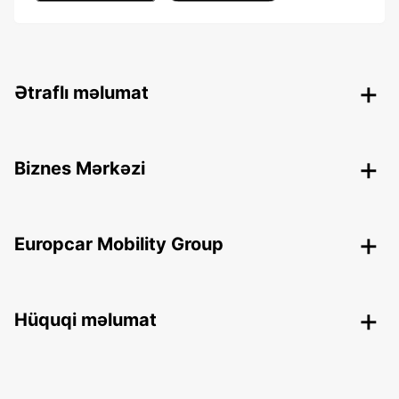
Ətraflı məlumat
Biznes Mərkəzi
Europcar Mobility Group
Hüquqi məlumat