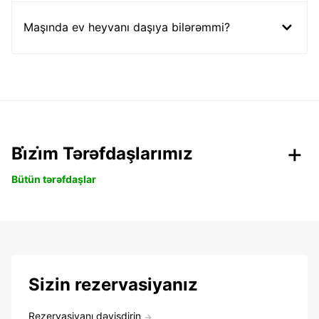
Maşında ev heyvanı daşıya bilərəmmi?
Bi̇zi̇m Tərəfdaşlarımız
Bütün tərəfdaşlar
Sizin rezervasiyanız
Rezervasiyanı dəyişdirin