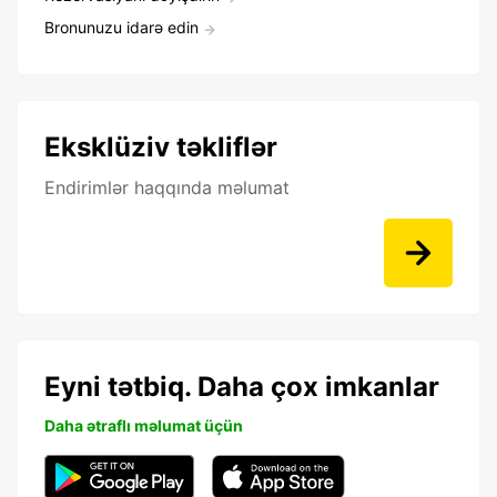
Bronunuzu idarə edin
Eksklüziv təkliflər
Endirimlər haqqında məlumat
Eyni tətbiq. Daha çox imkanlar
Daha ətraflı məlumat üçün