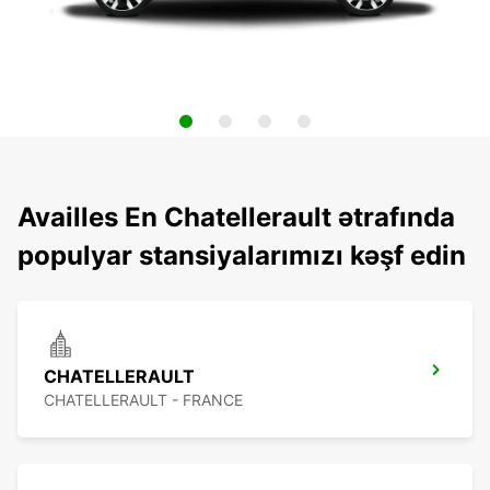
Availles En Chatellerault ətrafında
populyar stansiyalarımızı kəşf edin
CHATELLERAULT
CHATELLERAULT - FRANCE