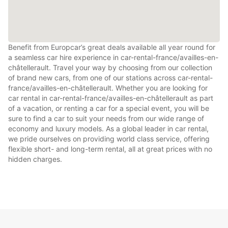
Benefit from Europcar’s great deals available all year round for
a seamless car hire experience in car-rental-france/availles-en-
châtellerault. Travel your way by choosing from our collection
of brand new cars, from one of our stations across car-rental-
france/availles-en-châtellerault. Whether you are looking for
car rental in car-rental-france/availles-en-châtellerault as part
of a vacation, or renting a car for a special event, you will be
sure to find a car to suit your needs from our wide range of
economy and luxury models. As a global leader in car rental,
we pride ourselves on providing world class service, offering
flexible short- and long-term rental, all at great prices with no
hidden charges.