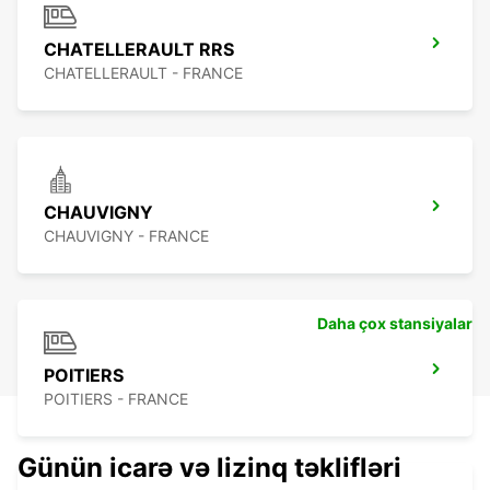
CHATELLERAULT RRS
CHATELLERAULT - FRANCE
CHAUVIGNY
CHAUVIGNY - FRANCE
Daha çox stansiyalar
POITIERS
POITIERS - FRANCE
Günün icarə və lizinq təklifləri