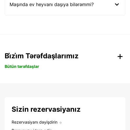
Maşında ev heyvanı daşıya bilərəmmi?
Bi̇zi̇m Tərəfdaşlarımız
Bütün tərəfdaşlar
Sizin rezervasiyanız
Rezervasiyanı dəyişdirin