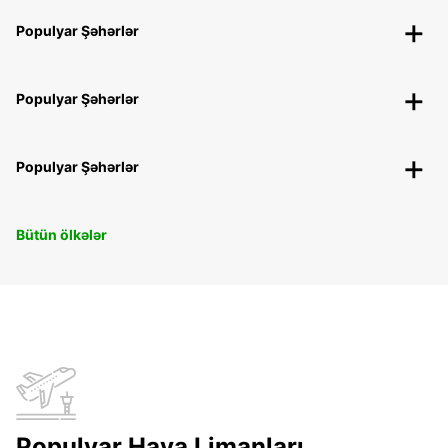
Populyar Şəhərlər
Populyar Şəhərlər
Populyar Şəhərlər
Bütün ölkələr
Populyar Hava Limanları