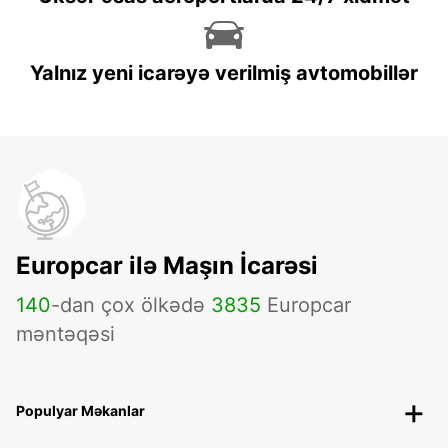
Yalnız yeni icarəyə verilmiş avtomobillər
Europcar ilə Maşın İcarəsi
140
-dan çox ölkədə
3835
Europcar
məntəqəsi
Populyar Məkanlar