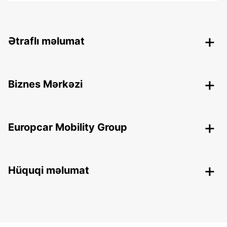
Ətraflı məlumat
Biznes Mərkəzi
Europcar Mobility Group
Hüquqi məlumat