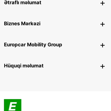
Ətraflı məlumat
Biznes Mərkəzi
Europcar Mobility Group
Hüquqi məlumat