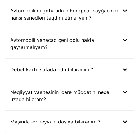
Avtomobilimi götürərkən Europcar sayğacında
hansı sənədləri təqdim etməliyəm?
Avtomobili yanacaq çəni dolu halda
qaytarmalıyam?
Debet kartı istifadə edə bilərəmmi?
Nəqliyyat vasitəsinin icarə müddətini necə
uzada bilərəm?
Maşında ev heyvanı daşıya bilərəmmi?