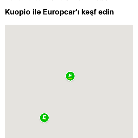
Kuopio ilə Europcar'ı kəşf edin