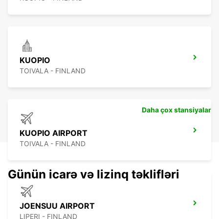
KUOPIO
TOIVALA - FINLAND
Daha çox stansiyalar
KUOPIO AIRPORT
TOIVALA - FINLAND
Günün icarə və lizinq təklifləri
JOENSUU AIRPORT
LIPERI - FINLAND