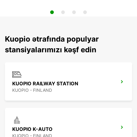
Kuopio ətrafında populyar
stansiyalarımızı kəşf edin
KUOPIO RAILWAY STATION
KUOPIO - FINLAND
KUOPIO K-AUTO
KUOPIO - FINLAND