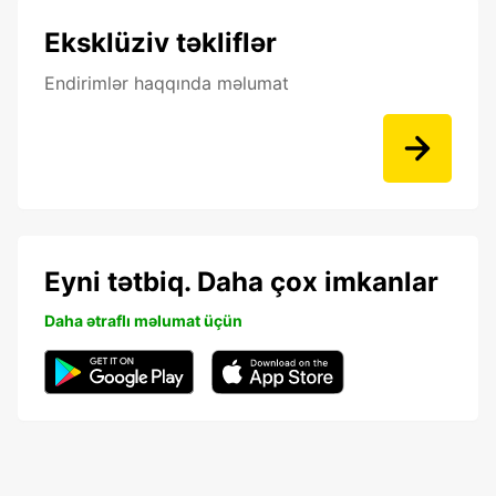
Eksklüziv təkliflər
Endirimlər haqqında məlumat
Eyni tətbiq. Daha çox imkanlar
Daha ətraflı məlumat üçün