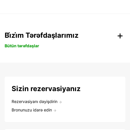
Bi̇zi̇m Tərəfdaşlarımız
Bütün tərəfdaşlar
Sizin rezervasiyanız
Rezervasiyanı dəyişdirin
Bronunuzu idarə edin