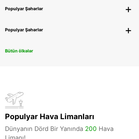
Populyar Şəhərlər
Populyar Şəhərlər
Bütün ölkələr
Populyar Hava Limanları
Dünyanın Dörd Bir Yanında
200
Hava
Limanı!