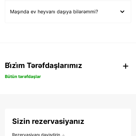
Maşında ev heyvanı daşıya bilərəmmi?
Bi̇zi̇m Tərəfdaşlarımız
Bütün tərəfdaşlar
Sizin rezervasiyanız
Rezervasiyanı dəyişdirin