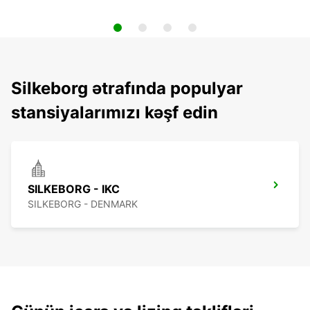
Silkeborg ətrafında populyar
stansiyalarımızı kəşf edin
SILKEBORG - IKC
SILKEBORG - DENMARK