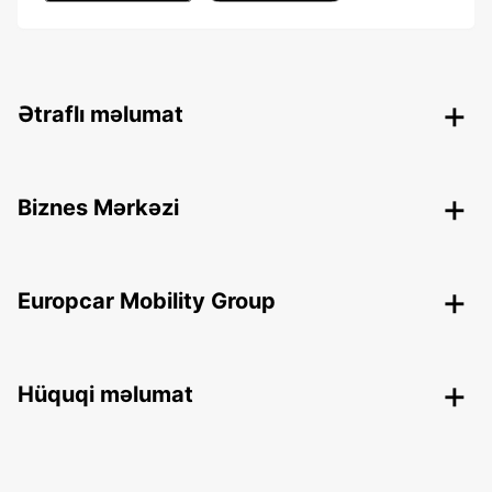
Ətraflı məlumat
Biznes Mərkəzi
Europcar Mobility Group
Hüquqi məlumat