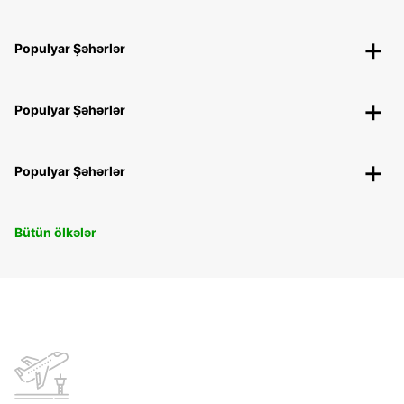
Populyar Şəhərlər
Populyar Şəhərlər
Populyar Şəhərlər
Bütün ölkələr