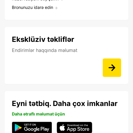
Bronunuzu idarə edin
Eksklüziv təkliflər
Endirimlər haqqında məlumat
Eyni tətbiq. Daha çox imkanlar
Daha ətraflı məlumat üçün