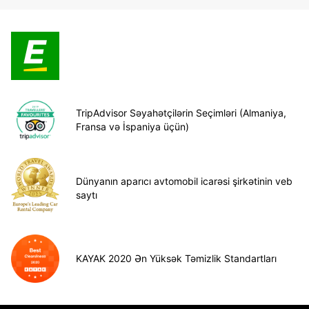
TripAdvisor Səyahətçilərin Seçimləri (Almaniya,
Fransa və İspaniya üçün)
Dünyanın aparıcı avtomobil icarəsi şirkətinin veb
saytı
KAYAK 2020 Ən Yüksək Təmizlik Standartları