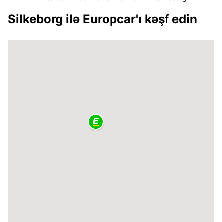
Silkeborg ilə Europcar'ı kəşf edin