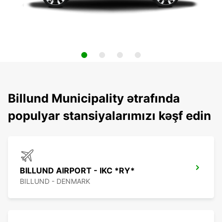
Billund Municipality ətrafında
populyar stansiyalarımızı kəşf edin
BILLUND AIRPORT - IKC *RY*
BILLUND - DENMARK