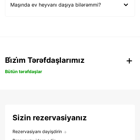
Maşında ev heyvanı daşıya bilərəmmi?
Bi̇zi̇m Tərəfdaşlarımız
Bütün tərəfdaşlar
Sizin rezervasiyanız
Rezervasiyanı dəyişdirin