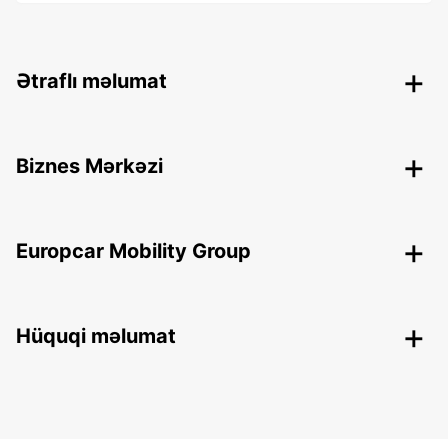
Ətraflı məlumat
Biznes Mərkəzi
Europcar Mobility Group
Hüquqi məlumat