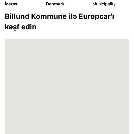
İcarəsi
Denmark
Municipality
Billund Kommune ilə Europcar'ı
kəşf edin