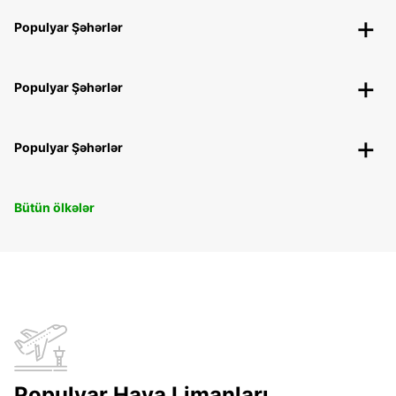
Populyar Şəhərlər
Populyar Şəhərlər
Populyar Şəhərlər
Bütün ölkələr
Populyar Hava Limanları