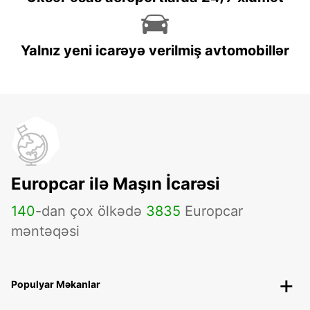
Yalnız yeni icarəyə verilmiş avtomobillər
Europcar ilə Maşın İcarəsi
140
-dan çox ölkədə
3835
Europcar
məntəqəsi
Populyar Məkanlar