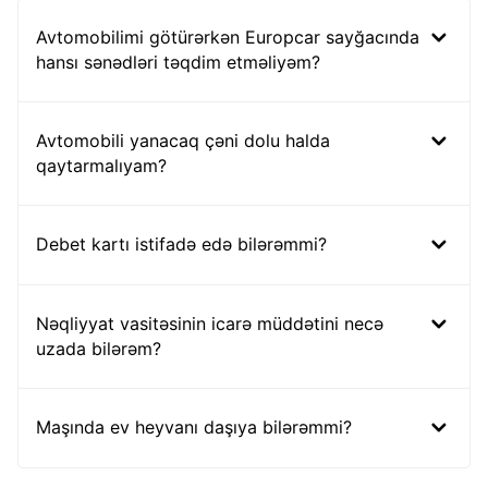
Avtomobilimi götürərkən Europcar sayğacında
hansı sənədləri təqdim etməliyəm?
Avtomobili yanacaq çəni dolu halda
qaytarmalıyam?
Debet kartı istifadə edə bilərəmmi?
Nəqliyyat vasitəsinin icarə müddətini necə
uzada bilərəm?
Maşında ev heyvanı daşıya bilərəmmi?