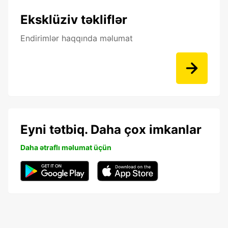
Eksklüziv təkliflər
Endirimlər haqqında məlumat
Eyni tətbiq. Daha çox imkanlar
Daha ətraflı məlumat üçün