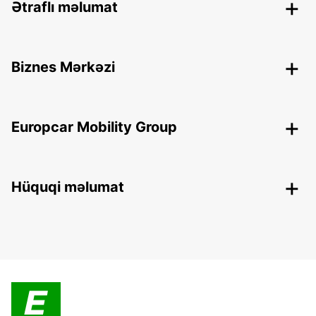
Ətraflı məlumat
Biznes Mərkəzi
Europcar Mobility Group
Hüquqi məlumat