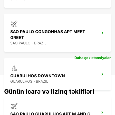
SAO PAULO CONGONHAS APT MEET
GREET
SAO PAULO - BRAZIL
Daha çox stansiyalar
GUARULHOS DOWNTOWN
GUARULHOS - BRAZIL
Günün icarə və lizinq təklifləri
SAO PAULO GUARULHOS APT M AND G