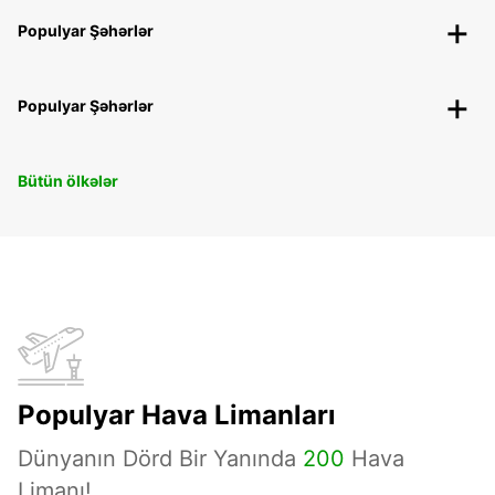
Populyar Şəhərlər
Populyar Şəhərlər
Bütün ölkələr
Populyar Hava Limanları
Dünyanın Dörd Bir Yanında
200
Hava
Limanı!