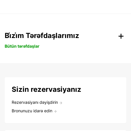
Bi̇zi̇m Tərəfdaşlarımız
Bütün tərəfdaşlar
Sizin rezervasiyanız
Rezervasiyanı dəyişdirin
Bronunuzu idarə edin