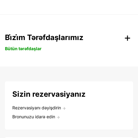
Bi̇zi̇m Tərəfdaşlarımız
Bütün tərəfdaşlar
Sizin rezervasiyanız
Rezervasiyanı dəyişdirin
Bronunuzu idarə edin