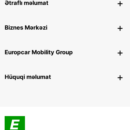
Ətraflı məlumat
Biznes Mərkəzi
Europcar Mobility Group
Hüquqi məlumat