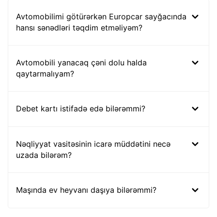
Avtomobilimi götürərkən Europcar sayğacında
hansı sənədləri təqdim etməliyəm?
Avtomobili yanacaq çəni dolu halda
qaytarmalıyam?
Debet kartı istifadə edə bilərəmmi?
Nəqliyyat vasitəsinin icarə müddətini necə
uzada bilərəm?
Maşında ev heyvanı daşıya bilərəmmi?