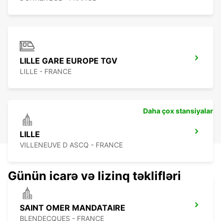
LILLE GARE EUROPE TGV
LILLE - FRANCE
Daha çox stansiyalar
LILLE
VILLENEUVE D ASCQ - FRANCE
Günün icarə və lizinq təklifləri
SAINT OMER MANDATAIRE
BLENDECQUES - FRANCE