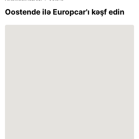
Oostende ilə Europcar'ı kəşf edin