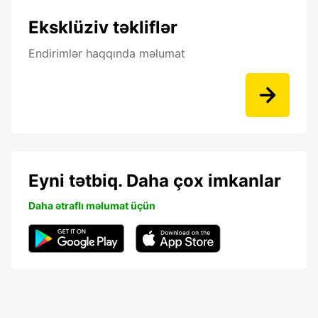
Eksklüziv təkliflər
Endirimlər haqqında məlumat
Eyni tətbiq. Daha çox imkanlar
Daha ətraflı məlumat üçün