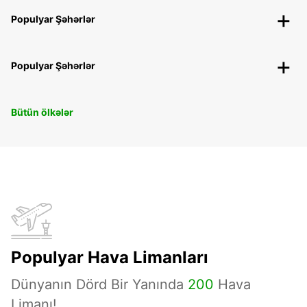
Populyar Şəhərlər
Populyar Şəhərlər
Bütün ölkələr
Populyar Hava Limanları
Dünyanın Dörd Bir Yanında
200
Hava
Limanı!