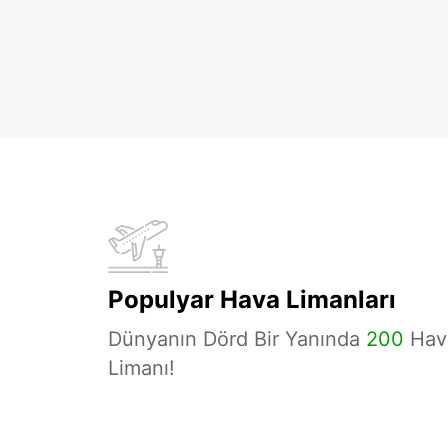
Populyar Hava Limanları
Dünyanın Dörd Bir Yanında
200
Hav
Limanı!