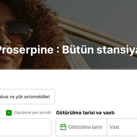
roserpine : Bütün stansiy
bus və yük avtomobilləri
Götürülmə tarixi və vaxtı
Qaytarma yeri eynidir