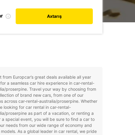
ar
Axtarış
t from Europcar’s great deals available all year
for a seamless car hire experience in car-rental-
lia/proserpine. Travel your way by choosing from
llection of brand new cars, from one of our
ns across car-rental-australia/proserpine. Whether
e looking for car rental in car-rental-
lia/proserpine as part of a vacation, or renting a
r a special event, you will be sure to find a car to
your needs from our wide range of economy and
 models. As a global leader in car rental, we pride