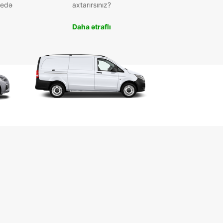
 edə
axtarırsınız?
Daha ətraflı