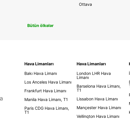
Ottava
Bütün ölkələr
Hava Limanları
Hava Limanları
Bakı Hava Limanı
London LHR Hava
Limanı
Los Anceles Hava Limanı
Barselona Hava Limanı,
T1
Frankfurt Hava Limanı
a
Lissabon Hava Limanı
Manila Hava Limanı, T1
Mançester Hava Limanı
Paris CDG Hava Limanı,
T1
Vellinqton Hava Limanı