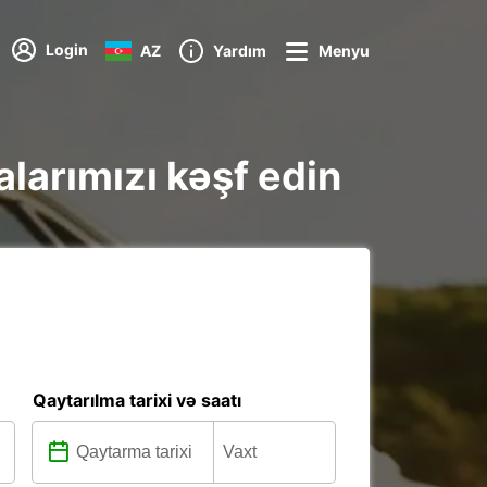
Login
AZ
Yardım
Menyu
alarımızı kəşf edin
Qaytarılma tarixi və saatı