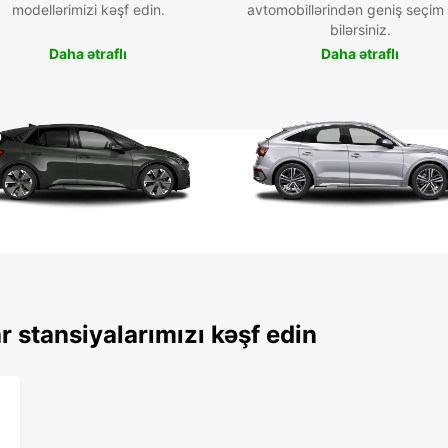
modellərimizi kəşf edin.
avtomobillərindən geniş seçim
bilərsiniz.
Daha ətraflı
Daha ətraflı
r stansiyalarımızı kəşf edin