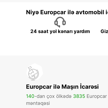
Niyə Europcar ilə avtomobil
24 saat yol kənarı yardım
Giz
Europcar ilə Maşın İcarəsi
140
-dan çox ölkədə
3835
Europcar
məntəqəsi