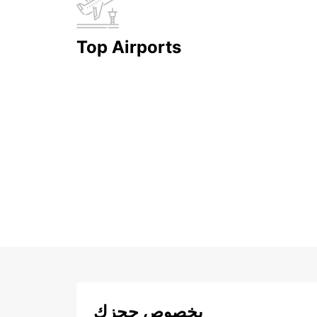
Top Airports
بخصوص حجزك