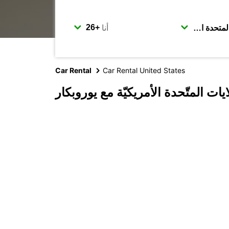
أنا
Car Rental
Car Rental United States
ات المتّحدة الأمريكيّة مع يوروبكار