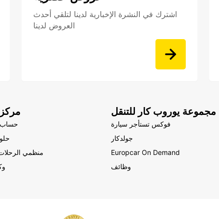
اشترك في النشرة الإخبارية لدينا لتلقي أحدث
العروض لدينا
مجموعة يوروب كار للتنقل
مركز 
فوكس تستأجر سيارة
حساب 
جولدكار
حلول
Europcar On Demand
منظمي الرحلات 
وظائف
وك