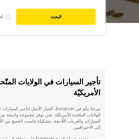
ل
البحث
تأجير السيارات في الولايات المتّح
الأمريكيّة
مرحبًا بكم في Europcar، الخيار الأمثل لتأجير السيارا
الولايات المتّحدة الأمريكيّة. نحن نوفر مجموعة واسعة من
السيارات والعربات اللّامعة، بتشكيلة تناسب الجميع من الأ
إلى الاحترافيين.
تحتوي شبكة فروع Europcar على مواقع في جمي