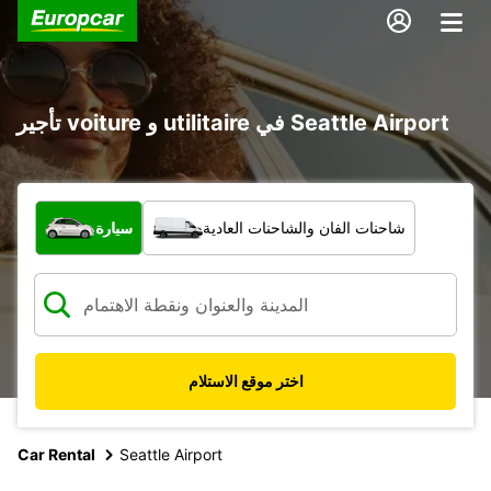
تأجير voiture و utilitaire في Seattle Airport
ما نوع المركبة؟
شاحنات الفان والشاحنات العادية
سيارة
اختر موقع الاستلام
Car Rental
Seattle Airport