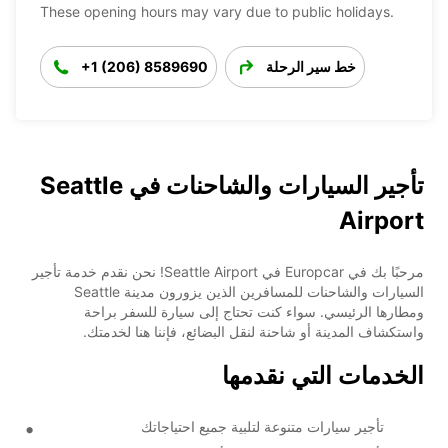
These opening hours may vary due to public holidays.
خط سير الرحلة
+1 (206) 8589690
تأجير السيارات والشاحنات في Seattle
Airport
مرحبًا بك في Europcar في Seattle Airport! نحن نقدم خدمة تأجير
السيارات والشاحنات للمسافرين الذين يزورون مدينة Seattle
ومطارها الرئيسي. سواء كنت تحتاج إلى سيارة للسفر براحة
واستكشاف المدينة أو شاحنة لنقل البضائع، فإننا هنا لخدمتك.
الخدمات التي نقدمها
تأجير سيارات متنوعة لتلبية جميع احتياجاتك