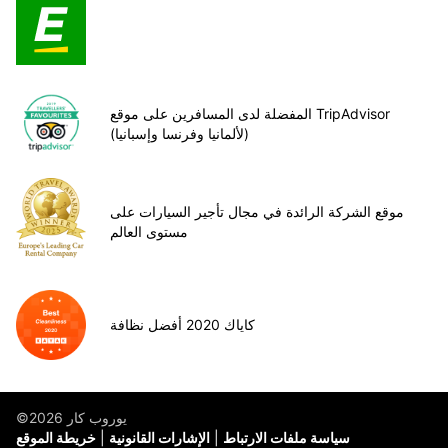
المفضلة لدى المسافرين على موقع TripAdvisor
(لألمانيا وفرنسا وإسبانيا)
موقع الشركة الرائدة في مجال تأجير السيارات على
مستوى العالم
كاياك 2020 أفضل نظافة
©يوروب كار 2026
سياسة ملفات الارتباط
الإشارات القانونية
خريطة الموقع