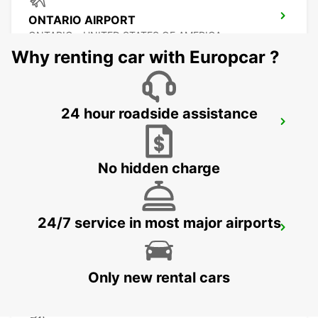
ONTARIO AIRPORT
ONTARIO - UNITED STATES OF AMERICA
Why renting car with Europcar ?
24 hour roadside assistance
LAS VEGAS AIRPORT
LAS VEGAS - UNITED STATES OF AMERICA
No hidden charge
24/7 service in most major airports
SAN DIEGO AIRPORT
SAN DIEGO - UNITED STATES OF AMERICA
Only new rental cars