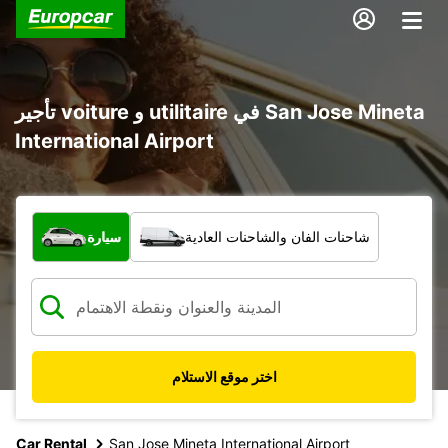
تأجير voiture و utilitaire في San Jose Mineta
International Airport
ما نوع المركبة؟
شاحنات الفان والشاحنات العادية
سيارة
اختر موقع الاستلام
Car Rental
San Jose Mineta International Airport