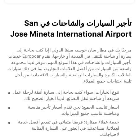
تأجير السيارات والشاحنات في San
Jose Mineta International Airport
مرحبًا بك في مطار سان خوسيه مينيتا الدولي! إذا كنت بحاجة إلى
سيارة أو شاحنة للتنقل في المدينة أو خارجها، يقدم Europcar خدمات
تأجير السيارات والشاحنات في هذا الموقع المهم. تتوفر لدينا مجموعة
واسعة من السيارات من أفضل العلامات التجارية، بما في ذلك سيارات
العائلات الكبيرة والسيارات الرياضية والسيارات الاقتصادية من أجل
تلبية احتياجات جميع العملاء.
تنوع الخيارات: سواء كنت بحاجة إلى سيارة أنيقة لرحلة عمل
سريعة أو شاحنة لنقل البضائع، لدينا الخيار الصحيح لك.
اسعار تناسب الجميع: نحن نقدم أسعار تأجير مناسبة
ومنافسة تناسب جميع الميزانيات.
خدمة عملاء ممتازة: فريقنا متفاني في تقديم أفضل خدمة
لعملائنا، مساعدتك في العثور على السيارة المثالية
لاحتياجاتك.