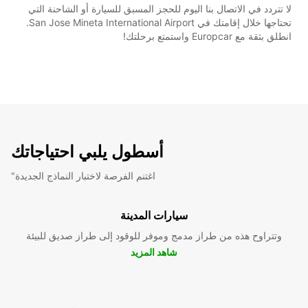
لا تتردد في الاتصال بنا اليوم للحجز المسبق للسيارة أو الشاحنة التي
تحتاجها خلال إقامتك في San Jose Mineta International Airport.
انطلق بثقة مع Europcar واستمتع برحلتك!
أسطول يلبي احتياجاتك
"اغتنم الفرصة لاختبار النماذج الجديدة
سيارات المدينة
وتتراوح هذه من طراز مدمج وموفر للوقود إلى طراز صديق للبيئة
شاهد المزيد