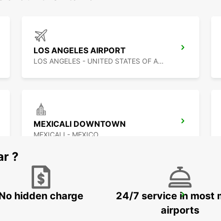
LOS ANGELES AIRPORT
LOS ANGELES - UNITED STATES OF AMERICA
MEXICALI DOWNTOWN
MEXICALI - MEXICO
ar ?
No hidden charge
24/7 service in most 
PHOENIX AIRPORT
PHOENIX - UNITED STATES OF AMERICA
airports