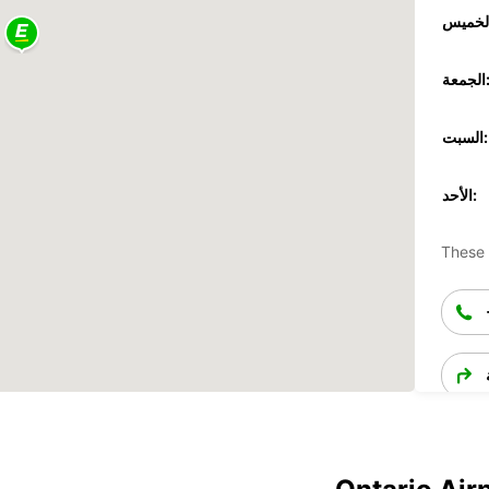
جمعة:
السبت:
الأحد:
These 