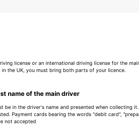
driving license or an international driving license for the ma
d in the UK, you must bring both parts of your licence.
last name of the main driver
t be in the driver's name and presented when collecting it
sted. Payment cards bearing the words "debit card", "prepaid
are not accepted