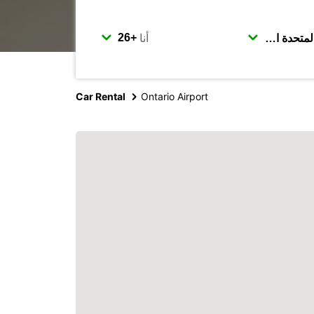
أنا
Car Rental
Ontario Airport