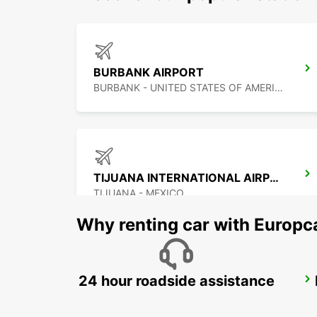
BURBANK AIRPORT
BURBANK - UNITED STATES OF AMERICA
TIJUANA INTERNATIONAL AIRPORT
TIJUANA - MEXICO
Why renting car with Europc
24 hour roadside assistance
LAS VEGAS AIRPORT
LAS VEGAS - UNITED STATES OF AMERICA