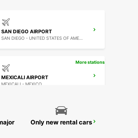
SAN DIEGO AIRPORT
SAN DIEGO - UNITED STATES OF AMERICA
More stations
MEXICALI AIRPORT
MEXICALI - MEXICO
major
Only new rental cars
SAN JOSE AIRPORT
SAN JOSE - UNITED STATES OF AMERICA