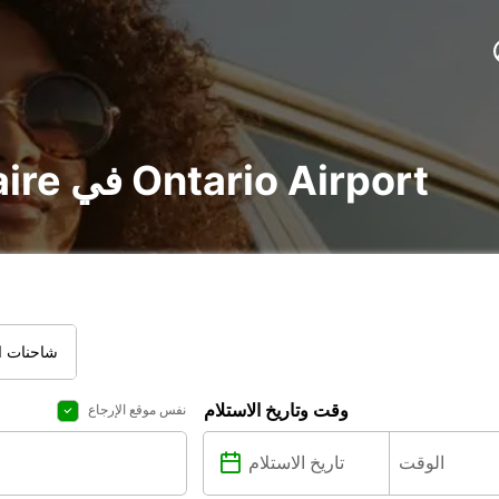
تأجير voiture و utilitaire في Ontario Airport
شاحنات ال
وقت وتاريخ الاستلام
نفس موقع الإرجاع