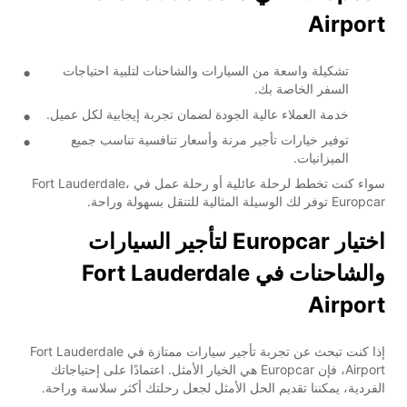
Airport
تشكيلة واسعة من السيارات والشاحنات لتلبية احتياجات
السفر الخاصة بك.
خدمة العملاء عالية الجودة لضمان تجربة إيجابية لكل عميل.
توفير خيارات تأجير مرنة وأسعار تنافسية تناسب جميع
الميزانيات.
سواء كنت تخطط لرحلة عائلية أو رحلة عمل في Fort Lauderdale،
Europcar توفر لك الوسيلة المثالية للتنقل بسهولة وراحة.
اختيار Europcar لتأجير السيارات
والشاحنات في Fort Lauderdale
Airport
إذا كنت تبحث عن تجربة تأجير سيارات ممتازة في Fort Lauderdale
Airport، فإن Europcar هي الخيار الأمثل. اعتمادًا على إحتياجاتك
الفردية، يمكننا تقديم الحل الأمثل لجعل رحلتك أكثر سلاسة وراحة.