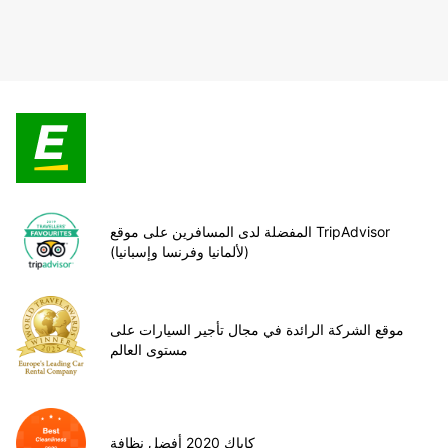
المفضلة لدى المسافرين على موقع TripAdvisor
(لألمانيا وفرنسا وإسبانيا)
موقع الشركة الرائدة في مجال تأجير السيارات على
مستوى العالم
كاياك 2020 أفضل نظافة