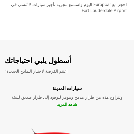
احجز مع Europcar اليوم واستمتع بتجربة تأجير سيارات لا تُنسى في
Fort Lauderdale Airport!
أسطول يلبي احتياجاتك
"اغتنم الفرصة لاختبار النماذج الجديدة
سيارات المدينة
وتتراوح هذه من طراز مدمج وموفر للوقود إلى طراز صديق للبيئة
شاهد المزيد