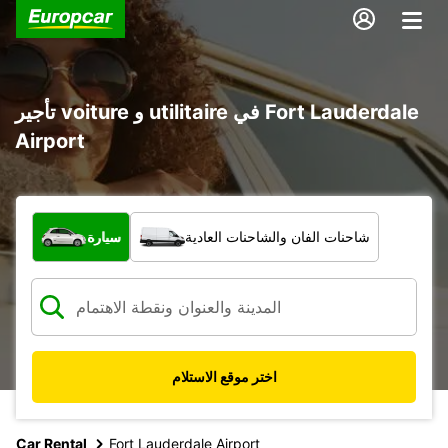
تأجير voiture و utilitaire في Fort Lauderdale
Airport
ما نوع المركبة؟
شاحنات الفان والشاحنات العادية
سيارة
اختر موقع الاستلام
Car Rental
Fort Lauderdale Airport