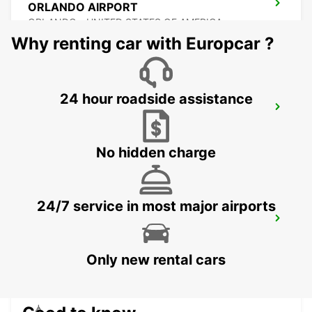
ORLANDO AIRPORT
ORLANDO - UNITED STATES OF AMERICA
Why renting car with Europcar ?
24 hour roadside assistance
TAMPA AIRPORT
TAMPA - UNITED STATES OF AMERICA
No hidden charge
24/7 service in most major airports
OWEN ROBERTS INTERNATIONAL
AIRPORT
GEORGETOWN - CAYMAN ISLANDS
Only new rental cars