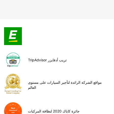
TripAdvisor تريب أدفايزر
مواقع الشركة الرائدة لتأجير السيارات على مستوى
العالم
جائزة كاياك 2020 لنظافة المركبات