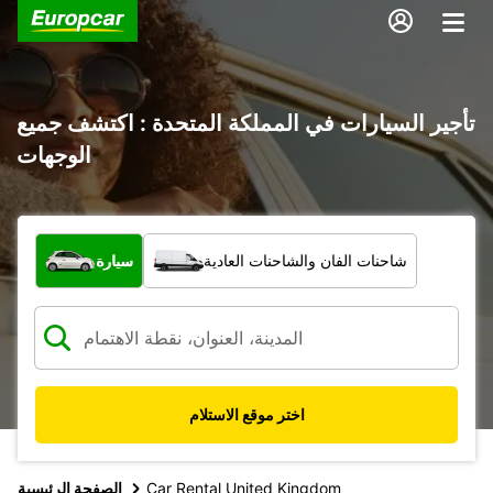
تأجير السيارات في المملكة المتحدة : اكتشف جميع
الوجهات
ما نوع المركبة؟
شاحنات الفان والشاحنات العادية
سيارة
اختر موقع الاستلام
Car Rental United Kingdom
الصفحة الرئيسية