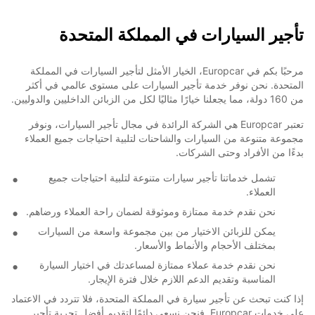
تأجير السيارات في المملكة المتحدة
مرحبًا بكم في Europcar، الخيار الأمثل لتأجير السيارات في المملكة
المتحدة. نحن نوفر خدمة تأجير السيارات على مستوى عالمي في أكثر
من 160 دولة، مما يجعلنا خيارًا مثاليًا لكل من الزبائن الداخليين والدوليين.
تعتبر Europcar هي الشركة الرائدة في مجال تأجير السيارات، ونوفر
مجموعة متنوعة من السيارات والشاحنات لتلبية احتياجات جميع العملاء
بدءًا من الأفراد وحتى الشركات.
تشمل خدماتنا تأجير سيارات متنوعة لتلبية احتياجات جميع
العملاء.
نحن نقدم خدمة ممتازة وموثوقة لضمان راحة العملاء ورضاهم.
يمكن للزبائن الاختيار من بين مجموعة واسعة من السيارات
بمختلف الأحجام والأنماط والأسعار.
نحن نقدم خدمة عملاء ممتازة لمساعدتك في اختيار السيارة
المناسبة وتقديم الدعم اللازم خلال فترة الإيجار.
إذا كنت تبحث عن تأجير سيارة في المملكة المتحدة، فلا تتردد في الاعتماد
على خدمات Europcar. فنحن نسعى دائمًا لتقديم أفضل تجربة تأجير