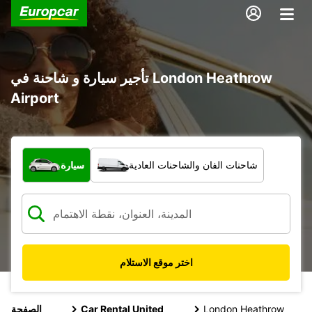
تأجير سيارة و شاحنة في London Heathrow
Airport
ما نوع المركبة؟
شاحنات الفان والشاحنات العادية
سيارة
اختر موقع الاستلام
London Heathrow
Car Rental United
الصفحة