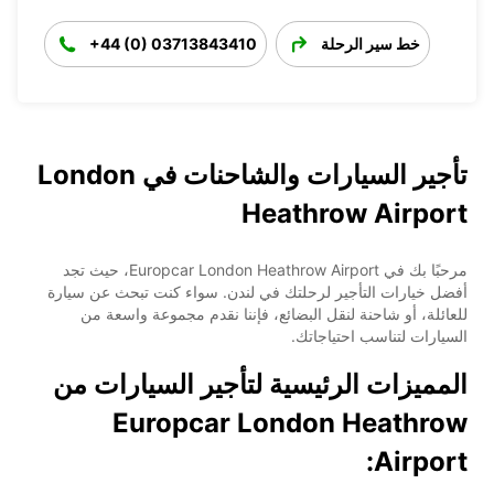
خط سير الرحلة
+44 (0) 03713843410
تأجير السيارات والشاحنات في London
Heathrow Airport
مرحبًا بك في Europcar London Heathrow Airport، حيث تجد
أفضل خيارات التأجير لرحلتك في لندن. سواء كنت تبحث عن سيارة
للعائلة، أو شاحنة لنقل البضائع، فإننا نقدم مجموعة واسعة من
السيارات لتناسب احتياجاتك.
المميزات الرئيسية لتأجير السيارات من
Europcar London Heathrow
Airport: