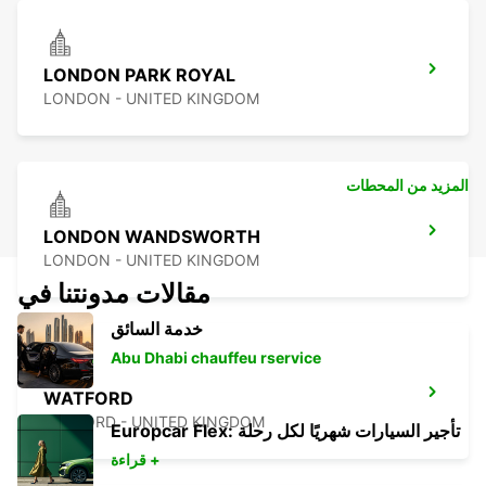
LONDON PARK ROYAL
LONDON - UNITED KINGDOM
المزيد من المحطات
LONDON WANDSWORTH
LONDON - UNITED KINGDOM
مقالات مدونتنا في
خدمة السائق
Abu Dhabi chauffeu rservice
WATFORD
WATFORD - UNITED KINGDOM
Europcar Flex: تأجير السيارات شهريًا لكل رحلة
قراءة +