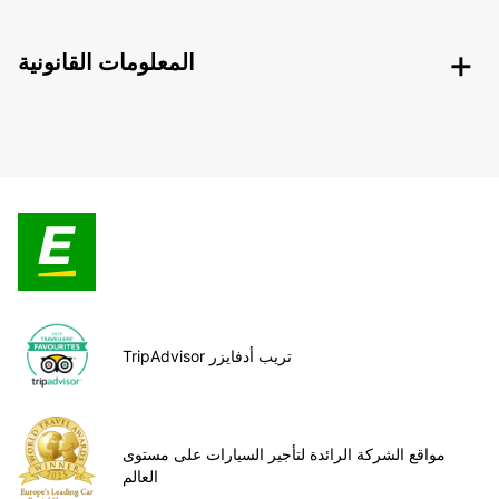
المعلومات القانونية
TripAdvisor تريب أدفايزر
مواقع الشركة الرائدة لتأجير السيارات على مستوى
العالم