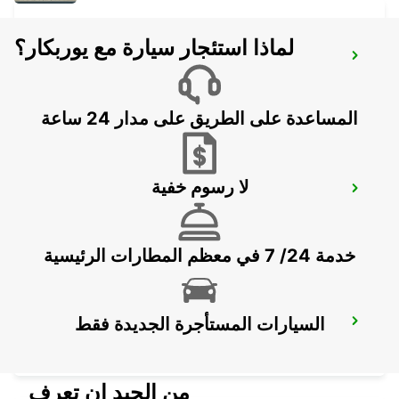
لماذا استئجار سيارة مع يوربكار؟
LONDON VICTORIA MAIN STATION
LONDON - UNITED KINGDOM
المساعدة على الطريق على مدار 24 ساعة
لا رسوم خفية
LONDON ST PANCRAS MAIN STATION
LONDON - UNITED KINGDOM
خدمة 24/ 7 في معظم المطارات الرئيسية
السيارات المستأجرة الجديدة فقط
LONDON KINGS CROSS MAIN STATION
LONDON - UNITED KINGDOM
من الجيد ان تعرف