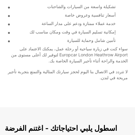
تشكيلة واسعة من السيارات والشاحنات
أسعار تنافسية وعروض خاصة
خدمة عملاء ممتازة ودعم على مدار الساعة
إمكانية تسليم السيارة في وقت ومكان مناسب لك
تأمين شامل وحماية للسيارة
سواء كنت في زيارة سياحية أو رحلة عمل، يمكنك الاعتماد على
Europcar London Heathrow Airport لتوفير لك أعلى مستوى من
الخدمة والراحة أثناء تأجير السيارة الخاصة بك.
لا تتردد في الاتصال بنا اليوم لحجز سيارتك المثالية والتمتع بتجربة تأجير
مريحة في لندن.
اسطول يلبي احتياجاتك - اغتنم الفرضة