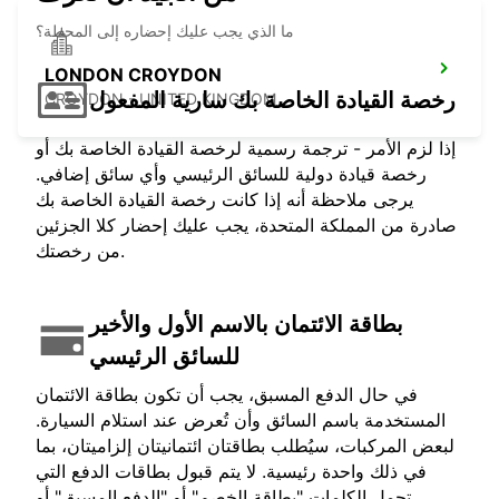
ما الذي يجب عليك إحضاره إلى المحطة؟
LONDON CROYDON
رخصة القيادة الخاصة بك سارية المفعول
CROYDON - UNITED KINGDOM
إذا لزم الأمر - ترجمة رسمية لرخصة القيادة الخاصة بك أو
رخصة قيادة دولية للسائق الرئيسي وأي سائق إضافي.
يرجى ملاحظة أنه إذا كانت رخصة القيادة الخاصة بك
صادرة من المملكة المتحدة، يجب عليك إحضار كلا الجزئين
من رخصتك.
بطاقة الائتمان بالاسم الأول والأخير
للسائق الرئيسي
في حال الدفع المسبق، يجب أن تكون بطاقة الائتمان
المستخدمة باسم السائق وأن تُعرض عند استلام السيارة.
لبعض المركبات، سيُطلب بطاقتان ائتمانيتان إلزاميتان، بما
في ذلك واحدة رئيسية. لا يتم قبول بطاقات الدفع التي
تحمل الكلمات "بطاقة الخصم" أو "الدفع المسبق" أو