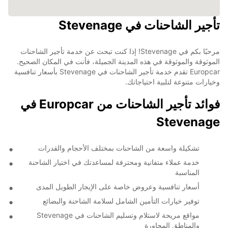
تأجير الشاحنات في Stevenage
مرحبًا بكم في Stevenage! إذا كنت تبحث عن خدمة تأجير الشاحنات
الموثوقة والموثوقة في هذه المدينة الجميلة، فأنت في المكان الصحيح.
Europcar تقدم خدمة تأجير الشاحنات في Stevenage بأسعار تنافسية
وخيارات متنوعة لتلبية احتياجاتك.
فوائد تأجير الشاحنات من Europcar في
Stevenage
تشكيلة واسعة من الشاحنات بمختلف الأحجام والقدرات
خدمة عملاء متفانية ومحترفة لمساعدتك في اختيار الشاحنة
المناسبة
أسعار تنافسية وعروض خاصة على الإيجار الطويل المدى
توفير خيارات التأمين الشامل لسلامة الشاحنة والبضائع
مواقع مريحة لاستلام وتسليم الشاحنات في Stevenage
والمناطق المجاورة