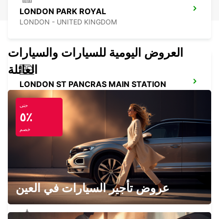
LONDON PARK ROYAL
LONDON - UNITED KINGDOM
العروض اليومية للسيارات والسيارات
العائلة
LONDON ST PANCRAS MAIN STATION
LONDON - UNITED KINGDOM
حتى
٥٪
خصم
LONDON KINGS CROSS MAIN STATION
LONDON - UNITED KINGDOM
عروض تأجير السيارات في العين