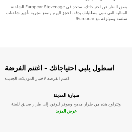
بغض النظر عن احتياجاتك، ستجد في Europcar Stevenage الشاحنة
المثالية التي تلبي متطلباتك بدقة. احجز اليوم وتمتع بتجربة تأجير شاحنات
سلسة وموثوقة مع Europcar!
اسطول يلبي احتياجاتك - اغتنم الفرضة
اغتنم الفرصة لاختبار الموديلات الجديدة
سيارة المدينة
وتتراوح هذه من طراز مدمج وموفر للوقود إلى طراز صديق للبيئة
عرض المزيد