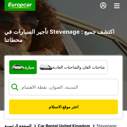
تأجير السيارات في Stevenage : اكتشف جميع
محطاتنا
ما نوع المركبة؟
شاحنات الفان والشاحنات العادية
سيارة
اختر موقع الاستلام
Stevenage
Car Rental United Kingdom
الصفحة الرئيسية