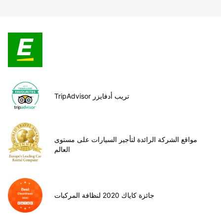
TripAdvisor تريب أدفايزر
مواقع الشركة الرائدة لتأجير السيارات على مستوى
العالم
جائزة كاياك 2020 لنظافة المركبات