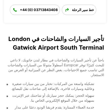
خط سير الرحلة
+44 (0) 03713843408
تأجير السيارات والشاحنات في London
Gatwick Airport South Terminal
باحثاً عن تأجير السيارات والشاحنات في مطار لندن جاتويك، لا داعي
للبحث كثيرًا! توفر Europcar أسطولاً متنوعًا من السيارات والشاحنات
التي تناسب جميع الاحتياجات، بغض النظر عن الميزانية أو الغرض من
الاستئجار.
تشكيلة واسعة من المركبات: تختار من بين سيارات صغيرة
وعائلية وسيارات فاخرة، بالإضافة إلى شاحنات نقل للبضائع.
سهولة الحجز: يمكنك حجز سيارتك أو شاحنتك عبر الإنترنت
بسهولة من خلال الموقع الإلكتروني الخاص بنا.
خدمة العملاء الممتازة: يقدم فريقنا الودود دعمًا على مدار