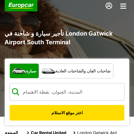
تأجير سيارة و شاحنة في London Gatwick
Airport South Terminal
ما نوع المركبة؟
شاحنات الفان والشاحنات العادية
سيارة
اختر موقع الاستلام
London Gatwick Apt
Car Rental United
الصفحة