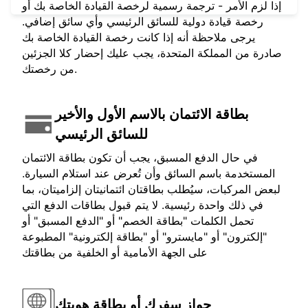
إذا لزم الأمر - ترجمة رسمية لرخصة القيادة الخاصة بك أو
رخصة قيادة دولية للسائق الرئيسي وأي سائق إضافي.
يرجى ملاحظة أنه إذا كانت رخصة القيادة الخاصة بك
صادرة من المملكة المتحدة، يجب عليك إحضار كلا الجزئين
من رخصتك.
بطاقة الائتمان بالاسم الأول والأخير
للسائق الرئيسي
في حال الدفع المسبق، يجب أن تكون بطاقة الائتمان
المستخدمة باسم السائق وأن تُعرض عند استلام السيارة.
لبعض المركبات، سيُطلب بطاقتان ائتمانيتان إلزاميتان، بما
في ذلك واحدة رئيسية. لا يتم قبول بطاقات الدفع التي
تحمل الكلمات "بطاقة الخصم" أو "الدفع المسبق" أو
"إلكترون" أو "مايسترو" أو "بطاقة إلكترونية" المطبوعة
على الجهة الأمامية أو الخلفية من بطاقتك
جواز سفرك أو بطاقة هويتك