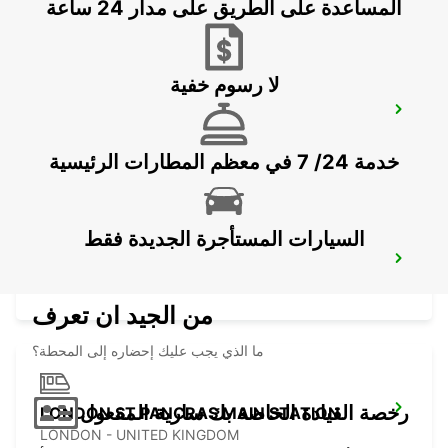
المساعدة على الطريق على مدار 24 ساعة
لا رسوم خفية
DARTFORD
DARTFORD - UNITED KINGDOM
خدمة 24/ 7 في معظم المطارات الرئيسية
السيارات المستأجرة الجديدة فقط
LONDON KINGS CROSS MAIN STATION
LONDON - UNITED KINGDOM
من الجيد ان تعرف
ما الذي يجب عليك إحضاره إلى المحطة؟
رخصة القيادة الخاصة بك سارية المفعول
LONDON ST PANCRAS MAIN STATION
LONDON - UNITED KINGDOM