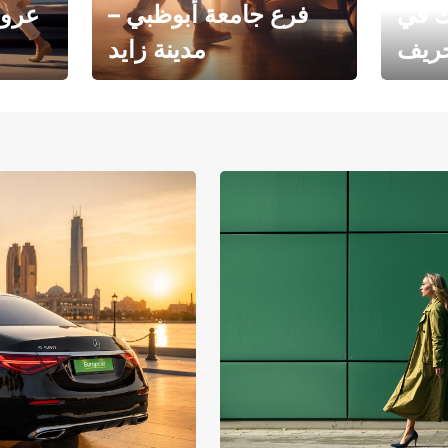
ك في
فرع جامعة أبوظبي –
عروض
خريف
مدينة زايد
فرع جامعة أبوظبي – مدينة
يوروبكار
زايد