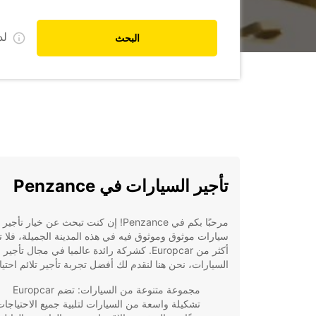
ل
البحث
تأجير السيارات في Penzance
مرحبًا بكم في Penzance! إن كنت تبحث عن خيار تأجير
سيارات موثوق وموثوق فيه في هذه المدينة الجميلة، فلا 
أكثر من Europcar. كشركة رائدة عالميا في مجال تأجير
السيارات، نحن هنا لنقدم لك أفضل تجربة تأجير تلائم احتيا
مجموعة متنوعة من السيارات: تضم Europcar
تشكيلة واسعة من السيارات لتلبية جميع الاحتياجات