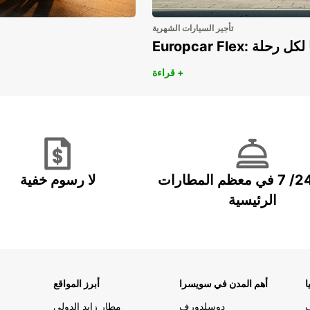
تأجير السيارات الشهرية
هريًا لكل رحلة
قراءة +
خدمة 24/ 7 في معظم المطارات
لا رسوم خفية
الرئيسية
ا
أهم المدن في سويسرا
أبرز المواقع
دوسلدورف
مطار زايد الدولي