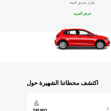
طراز صديق للبيئة
عرض المزيد
اكتشف محطاتنا الشهيرة حول
TRURO