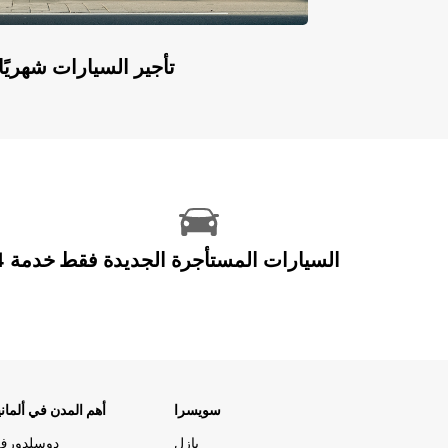
Europcar Flex: تأجير السيارات ش
السيارات المستأجرة الجديدة فقط
سويسرا
أهم المدن في ألماني
بازل
دوسلدورف