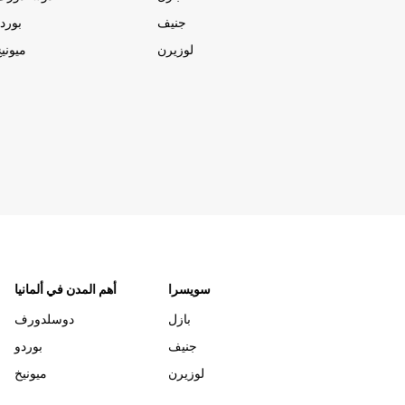
جنيف
بورد
لوزيرن
ميوني
سويسرا
أهم المدن في ألمانيا
بازل
دوسلدورف
جنيف
بوردو
لوزيرن
ميونيخ