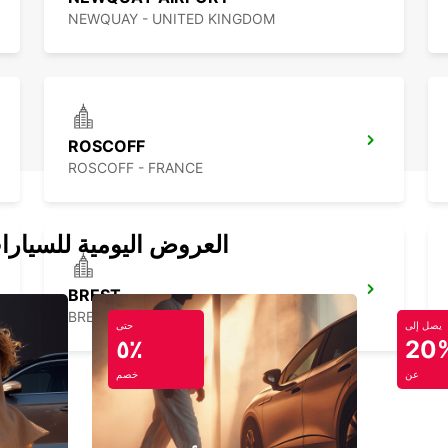
NEWQUAY - UNITED KINGDOM
ROSCOFF
ROSCOFF - FRANCE
العروض اليومية للسيارا
BREST
BREST - FRANCE
يصل إلى
حتى
٥٪
20
عن
خصم