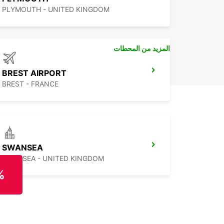
PLYMOUTH - UNITED KINGDOM
المزيد من المحطات
BREST AIRPORT
BREST - FRANCE
SWANSEA
SWANSEA - UNITED KINGDOM
%