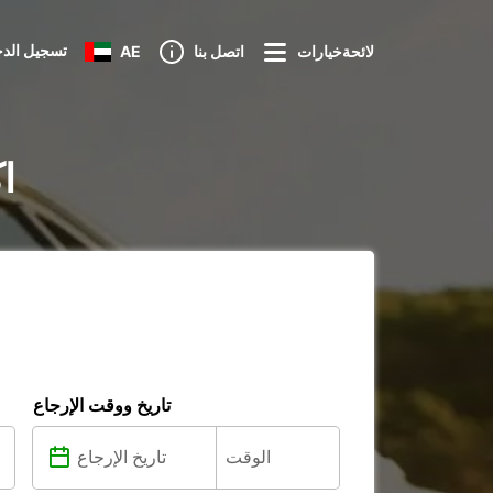
تسجيل الد
لائحةخيارات
اتصل بنا
AE
تأج
تاريخ ووقت الإرجاع