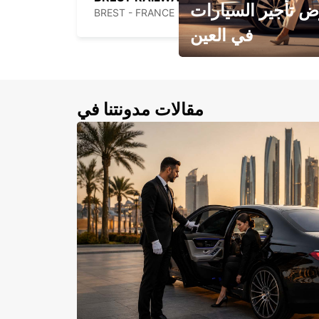
 تأجير السيارات
BREST - FRANCE
في العين
احجز سيارتك في العين الآن!
مقالات مدونتنا في