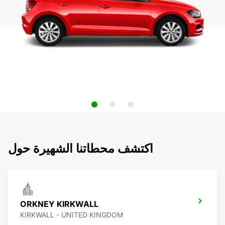
اكتشف محطاتنا الشهيرة حول
ORKNEY KIRKWALL
KIRKWALL - UNITED KINGDOM