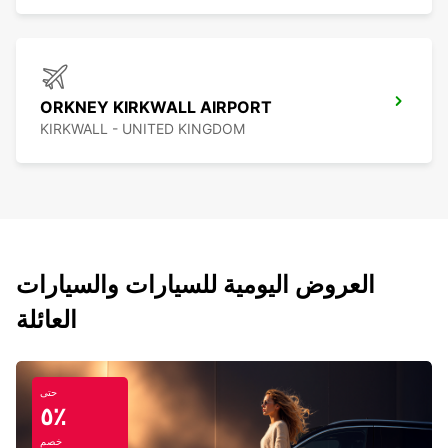
ORKNEY KIRKWALL AIRPORT
KIRKWALL - UNITED KINGDOM
العروض اليومية للسيارات والسيارات
العائلة
حتى
٥٪
خصم