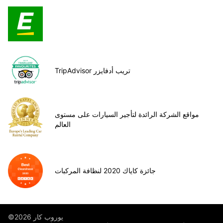
TripAdvisor تريب أدفايزر
مواقع الشركة الرائدة لتأجير السيارات على مستوى
العالم
جائزة كاياك 2020 لنظافة المركبات
©يوروب كار 2026