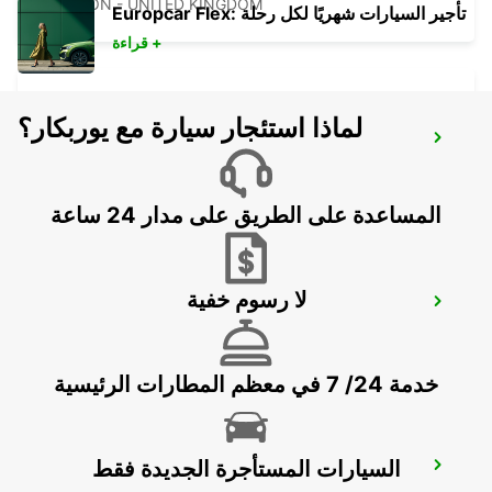
LONDON - UNITED KINGDOM
Europcar Flex: تأجير السيارات شهريًا لكل رحلة
قراءة +
لماذا استئجار سيارة مع يوربكار؟
CHELMSFORD
CHELMSFORD - UNITED KINGDOM
المساعدة على الطريق على مدار 24 ساعة
لا رسوم خفية
LONDON PARK ROYAL
LONDON - UNITED KINGDOM
خدمة 24/ 7 في معظم المطارات الرئيسية
السيارات المستأجرة الجديدة فقط
LONDON CROYDON