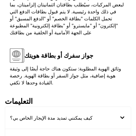
لبعض المركبات، سيُطلب بطاقتان ائتمانيتان إلزاميتان، بما
في ذلك واحدة رئيسية. لا يتم قبول بطاقات الدفع التي
تحمل الكلمات "بطاقة الخصم" أو "الدفع المسبق" أو
"إلكترون" أو "مايسترو" أو "بطاقة إلكترونية" المطبوعة
على الجهة الأمامية أو الخلفية من بطاقتك
جواز سفرك أو بطاقة هويتك
وثائق الهوية المطلوبة: ستكون هناك حاجة أيضًا إلى وثيقة
هوية إضافية، مثل جواز السفر أو بطاقة الهوية. رخصة
القيادة وحدها لا تكفي.
التعليمات
كيف يمكنني تمديد مدة الإيجار الخاص بي؟