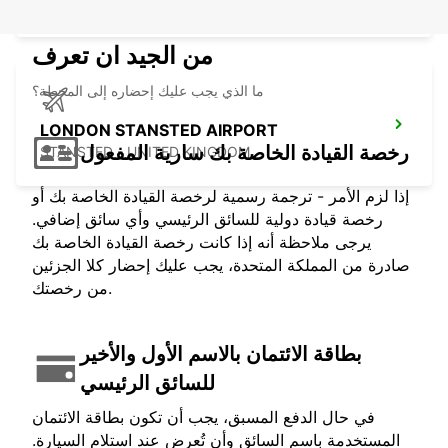
CROYDON - UNITED KINGDOM
من الجيد ان تعرف
ما الذي يجب عليك إحضاره إلى المحطة؟
LONDON STANSTED AIRPORT
رخصة القيادة الخاصة بك سارية المفعول
STANSTED - UNITED KINGDOM
إذا لزم الأمر - ترجمة رسمية لرخصة القيادة الخاصة بك أو
رخصة قيادة دولية للسائق الرئيسي وأي سائق إضافي.
يرجى ملاحظة أنه إذا كانت رخصة القيادة الخاصة بك
صادرة من المملكة المتحدة، يجب عليك إحضار كلا الجزئين
من رخصتك.
بطاقة الائتمان بالاسم الأول والأخير
للسائق الرئيسي
في حال الدفع المسبق، يجب أن تكون بطاقة الائتمان
المستخدمة باسم السائق وأن تُعرض عند استلام السيارة.