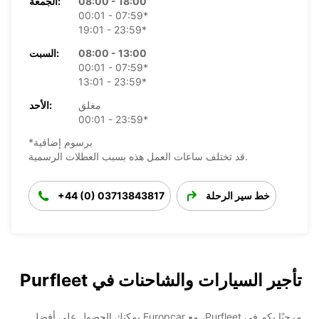
08:00 - 18:00
الجمعة:
00:01 - 07:59*
19:01 - 23:59*
08:00 - 13:00
السبت:
00:01 - 07:59*
13:01 - 23:59*
مغلق
الأحد:
00:01 - 23:59*
*برسوم إضافية
قد تختلف ساعات العمل هذه بسبب العطلات الرسمية.
خط سير الرحلة
+44 (0) 03713843817
تأجير السيارات والشاحنات في Purfleet
مرحبًا بكم في Purfleet، مع Europcar يمكنك الحصول على أفضل