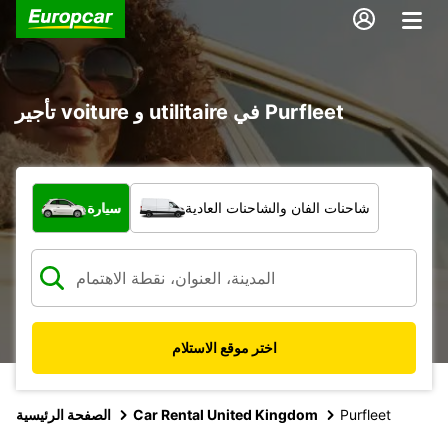
تأجير voiture و utilitaire في Purfleet
ما نوع المركبة؟
شاحنات الفان والشاحنات العادية
سيارة
اختر موقع الاستلام
Purfleet
Car Rental United Kingdom
الصفحة الرئيسية