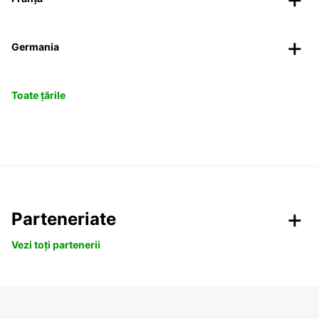
Germania
Toate țările
Parteneriate
Vezi toți partenerii