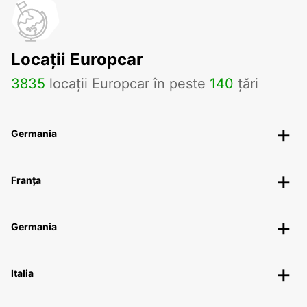
Locații Europcar
3835
locații Europcar în peste
140
țări
Germania
Franța
Germania
Italia