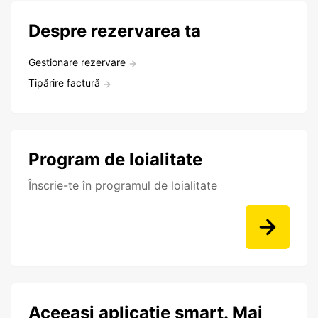
Despre rezervarea ta
Gestionare rezervare
Tipărire factură
Program de loialitate
Înscrie-te în programul de loialitate
Aceeași aplicație smart. Mai