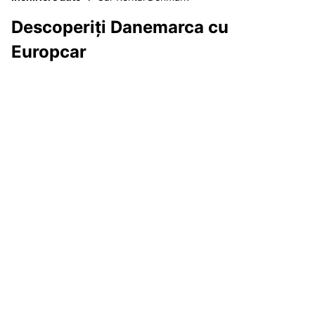
Descoperiți Danemarca cu
Europcar