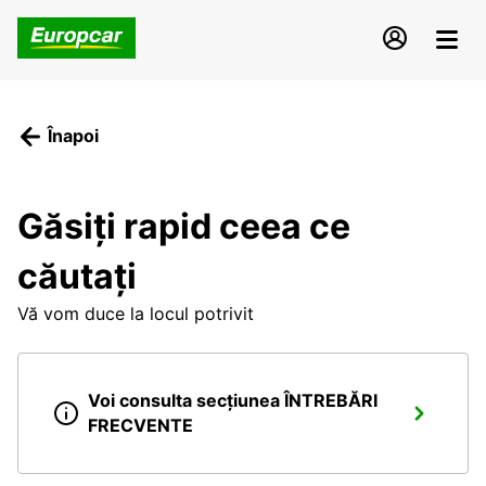
Înapoi
Găsiți rapid ceea ce
căutați
Vă vom duce la locul potrivit
Voi consulta secțiunea ÎNTREBĂRI
FRECVENTE