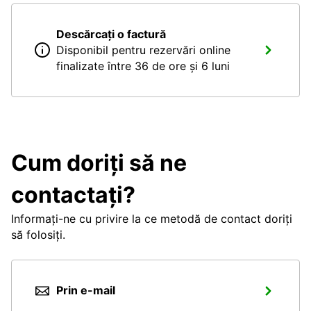
Descărcați o factură
Disponibil pentru rezervări online
finalizate între 36 de ore și 6 luni
Cum doriți să ne
contactați?
Informați-ne cu privire la ce metodă de contact doriți
să folosiți.
Prin e-mail