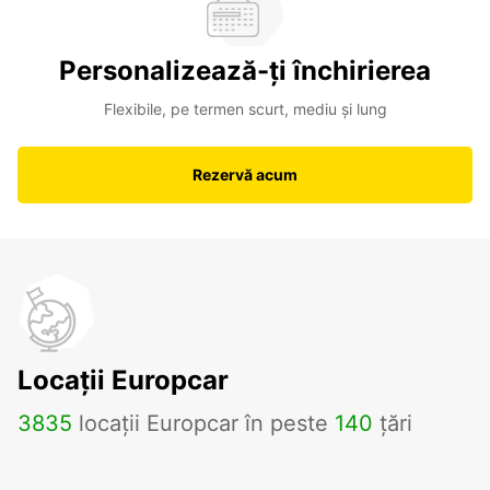
Personalizează-ți închirierea
Flexibile, pe termen scurt, mediu și lung
Rezervă acum
Locații Europcar
3835
locații Europcar în peste
140
țări