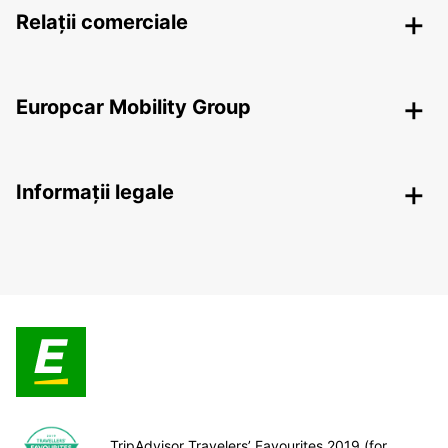
Relații comerciale
Europcar Mobility Group
Informații legale
TripAdvisor Travelers’ Favourites 2019 (for