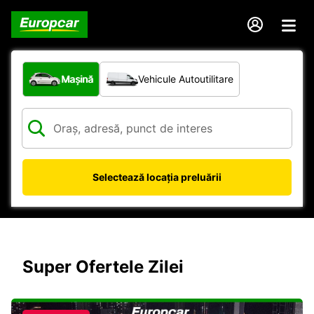
Ce tip de vehicul?
Mașină
Vehicule Autoutilitare
Selectează locația preluării
Super Ofertele Zilei