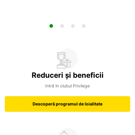
Reduceri și beneficii
Intră în clubul Privilege
Descoperă programul de loialitate