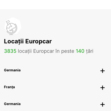
Locații Europcar
3835
locații Europcar în peste
140
țări
Germania
Franța
Germania