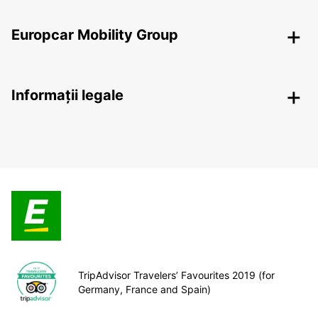
Europcar Mobility Group
Informații legale
TripAdvisor Travelers’ Favourites 2019 (for
Germany, France and Spain)