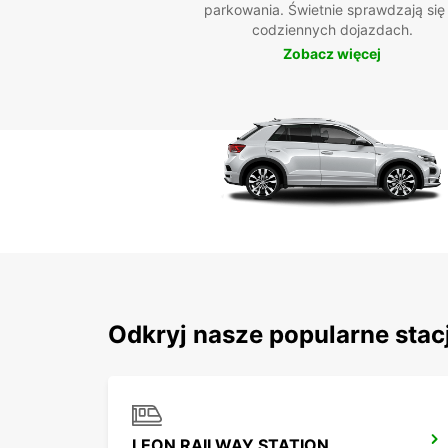
parkowania. Świetnie sprawdzają się
codziennych dojazdach.
Zobacz więcej
Odkryj nasze popularne stac
LEON RAILWAY STATION