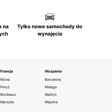
a na
Tylko nowe samochody do
ych
wynajęcia
Francja
Hiszpania
Nicea
Barcelona
Paryż
Malaga
Bordeaux
Madryt
Marsylia
Majorka