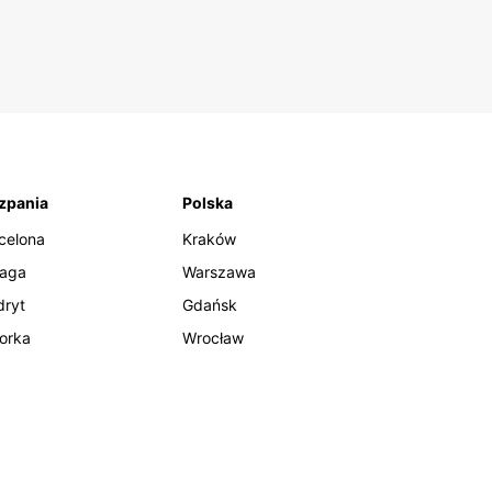
zpania
Polska
celona
Kraków
aga
Warszawa
ryt
Gdańsk
orka
Wrocław