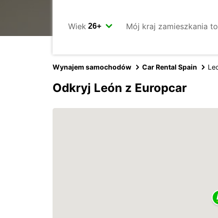
Wiek
Mój kraj zamieszkania to
Wynajem samochodów
Car Rental Spain
Le
Odkryj León z Europcar