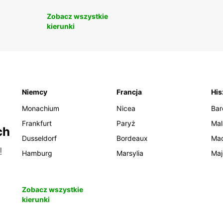
Zobacz wszystkie
kierunki
Niemcy
Francja
His
Monachium
Nicea
Bar
Frankfurt
Paryż
Mal
ch
Dusseldorf
Bordeaux
Mad
!
Hamburg
Marsylia
Maj
Zobacz wszystkie
kierunki