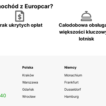
mochód z Europcar?
rak ukrytych opłat
Całodobowa obsług
większości kluczow
lotnisk
Polska
Niemcy
Kraków
Monachium
Warszawa
Frankfurt
Gdańsk
Dusseldorf
140
Wrocław
Hamburg