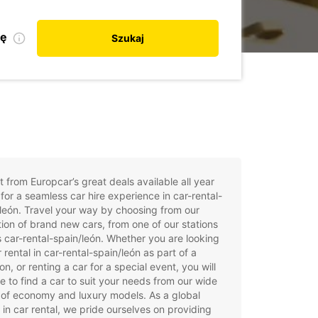
kę
Szukaj
t from Europcar’s great deals available all year
for a seamless car hire experience in car-rental-
león. Travel your way by choosing from our
tion of brand new cars, from one of our stations
 car-rental-spain/león. Whether you are looking
r rental in car-rental-spain/león as part of a
on, or renting a car for a special event, you will
e to find a car to suit your needs from our wide
of economy and luxury models. As a global
 in car rental, we pride ourselves on providing