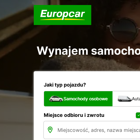
Wynajem samochodó
Jaki typ pojazdu?
Samochody osobowe
Aut
Miejsce odbioru i zwrotu