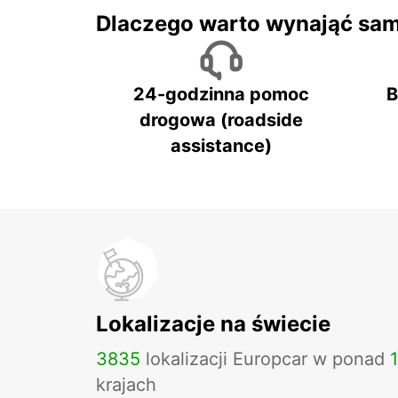
Dlaczego warto wynająć sa
24-godzinna pomoc
B
drogowa (roadside
assistance)
Lokalizacje na świecie
3835
lokalizacji Europcar w ponad
krajach