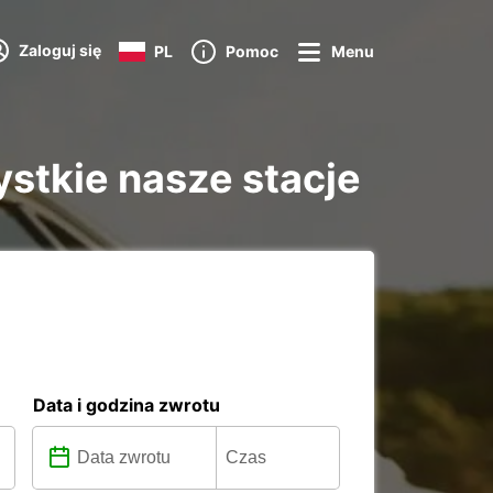
Zaloguj się
PL
Pomoc
Menu
tkie nasze stacje
Data i godzina zwrotu