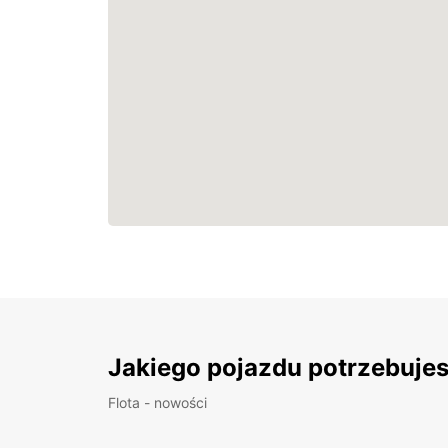
Jakiego pojazdu potrzebuje
Flota - nowości