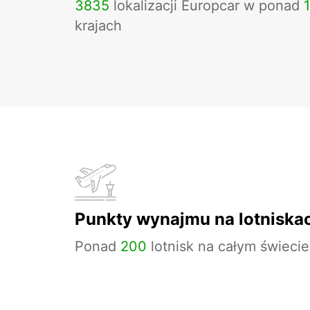
3835
lokalizacji Europcar w ponad
krajach
Punkty wynajmu na lotniska
Ponad
200
lotnisk na całym świecie