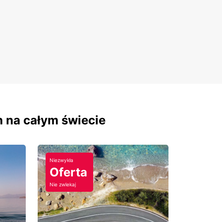
h na całym świecie
Niezwykła
Oferta
Nie zwlekaj