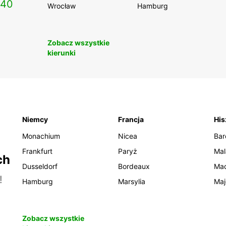
140
Wrocław
Hamburg
Zobacz wszystkie
kierunki
Niemcy
Francja
His
Monachium
Nicea
Bar
Frankfurt
Paryż
Mal
ch
Dusseldorf
Bordeaux
Mad
!
Hamburg
Marsylia
Maj
Zobacz wszystkie