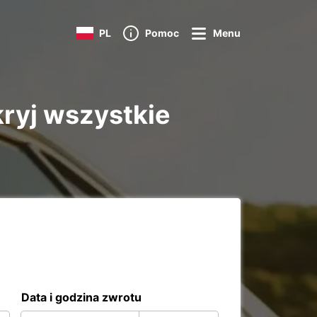
PL
Pomoc
Menu
ryj wszystkie
Data i godzina zwrotu