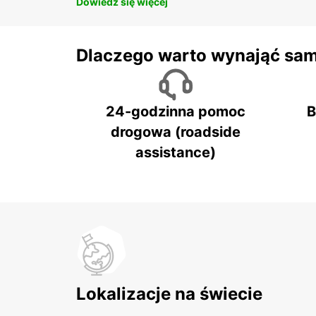
Dowiedz się więcej
Dlaczego warto wynająć sa
24-godzinna pomoc
B
drogowa (roadside
assistance)
Lokalizacje na świecie