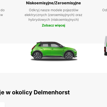
Niskoemisyjne/Zeroemisyjne
 do
Odkryj nasze modele pojazdów
Od
 w
elektrycznych (zeroemisyjnych) oraz
hybrydowych (niskoemisyjnych)
Zobacz więcej
je w okolicy Delmenhorst