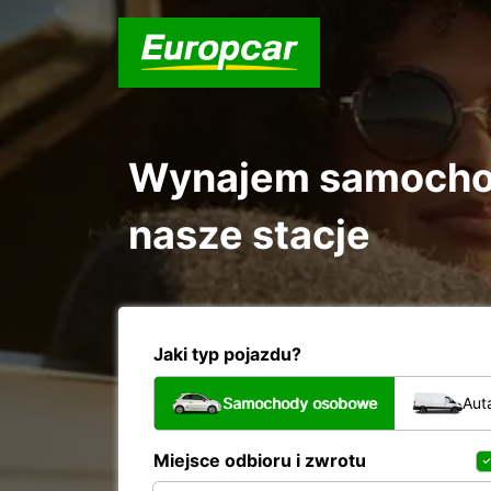
Wynajem samochod
nasze stacje
Jaki typ pojazdu?
Samochody osobowe
Aut
Miejsce odbioru i zwrotu