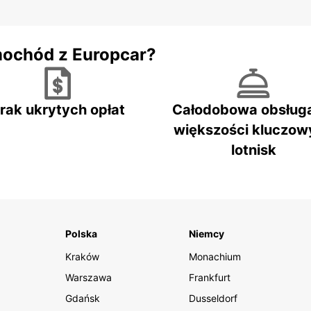
mochód z Europcar?
rak ukrytych opłat
Całodobowa obsług
większości kluczow
lotnisk
Polska
Niemcy
Kraków
Monachium
Warszawa
Frankfurt
Gdańsk
Dusseldorf