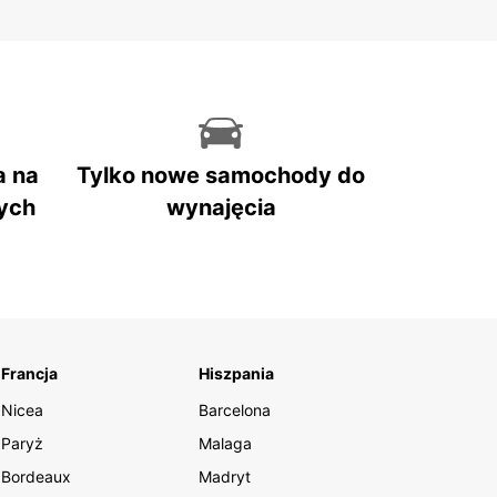
a na
Tylko nowe samochody do
ych
wynajęcia
Francja
Hiszpania
Nicea
Barcelona
Paryż
Malaga
Bordeaux
Madryt