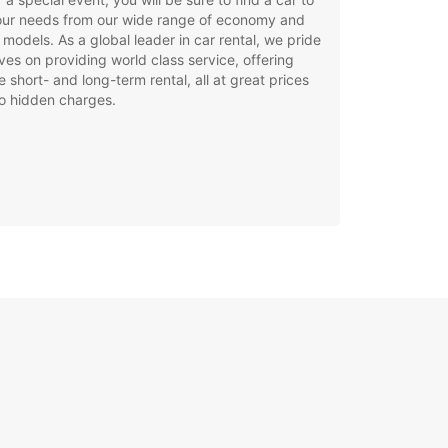
your needs from our wide range of economy and
 models. As a global leader in car rental, we pride
ves on providing world class service, offering
le short- and long-term rental, all at great prices
o hidden charges.