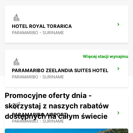
HOTEL ROYAL TORARICA
PARAMARIBO - SURINAME
Więcej stacji wynajmu
PARAMARIBO ZEELANDIA SUITES HOTEL
PARAMARIBO - SURINAME
Promocyjne oferty dnia -
skorzystaj z naszych rabatów
PARAMARIBO AIRPORT
dostępnych na całym świecie
PARAMARIBO - SURINAME