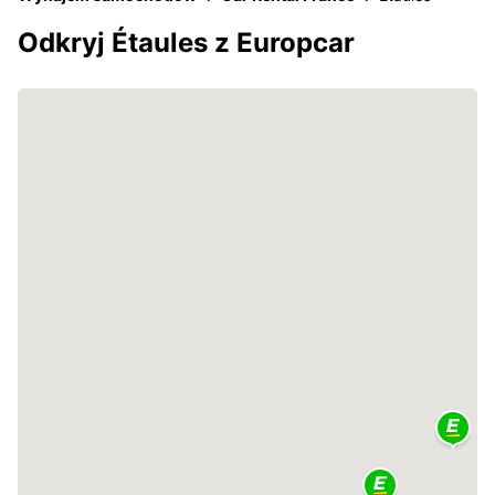
Odkryj Étaules z Europcar