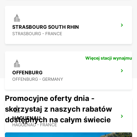
STRASBOURG SOUTH RHIN
STRASBOURG - FRANCE
Więcej stacji wynajmu
OFFENBURG
OFFENBURG - GERMANY
Promocyjne oferty dnia -
skorzystaj z naszych rabatów
HAGUENAU
dostępnych na całym świecie
HAGUENAU - FRANCE