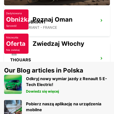
Dedykowana
Obniżka
Poznaj Oman
CHATEAUBRIANT
Sprawdź
CHATEAUBRIANT - FRANCE
Niezwykła
Oferta
Zwiedzaj Włochy
Nie zwlekaj
THOUARS
THOUARS - FRANCE
Our Blog articles in Polska
Odkryj nowy wymiar jazdy z Renault 5 E-
Tech Electric!
Dowiedz się więcej
Pobierz naszą aplikację na urządzenia
mobilne