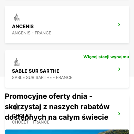
ANCENIS
ANCENIS - FRANCE
Więcej stacji wynajmu
SABLE SUR SARTHE
SABLE SUR SARTHE - FRANCE
Promocyjne oferty dnia -
skorzystaj z naszych rabatów
CHOLET
dostępnych na całym świecie
CHOLET - FRANCE