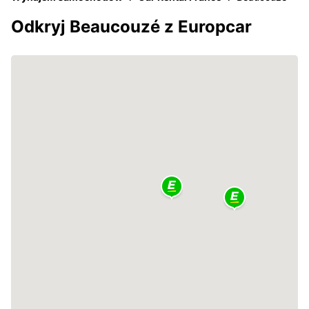
Odkryj Beaucouzé z Europcar