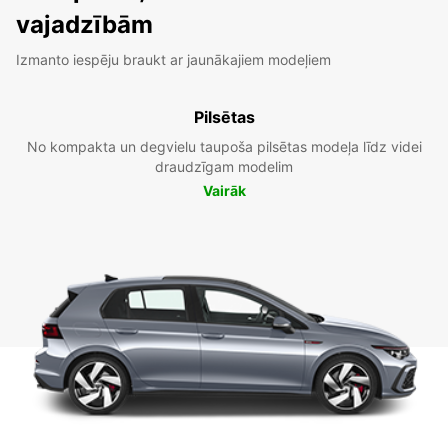
vajadzībām
Izmanto iespēju braukt ar jaunākajiem modeļiem
Pilsētas
No kompakta un degvielu taupoša pilsētas modeļa līdz videi
draudzīgam modelim
Vairāk