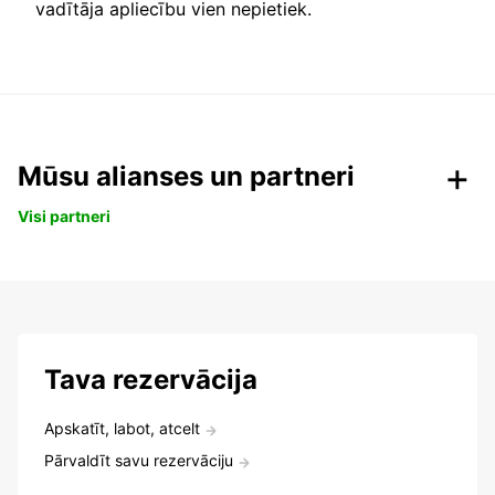
vadītāja apliecību vien nepietiek.
Mūsu alianses un partneri
Visi partneri
Tava rezervācija
Apskatīt, labot, atcelt
Pārvaldīt savu rezervāciju