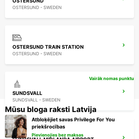
OSTERSUND
OSTERSUND - SWEDEN
OSTERSUND TRAIN STATION
OSTERSUND - SWEDEN
Vairāk nomas punktu
SUNDSVALL
SUNDSVALL - SWEDEN
Mūsu bloga raksti Latvija
Atbloķējiet savas Privilege For You
priekšrocības
Pievienojies bez maksas