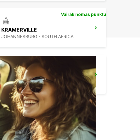
Vairāk nomas punktu
KRAMERVILLE
JOHANNESBURG - SOUTH AFRICA
SANDTON
JOHANNESBURG - SOUTH AFRICA