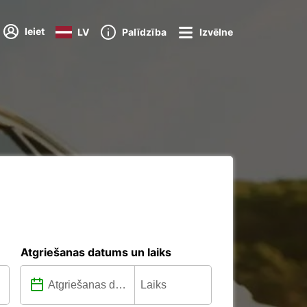
Ieiet
LV
Palīdzība
Izvēlne
Atgriešanas datums un laiks