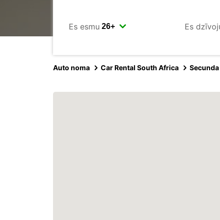
Es esmu
Es dzīvoj
Auto noma
Car Rental South Africa
Secunda