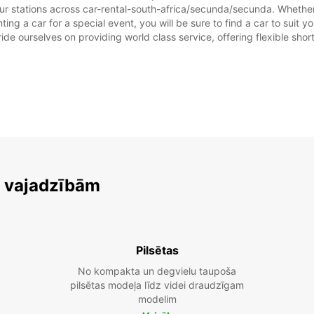
ur stations across car-rental-south-africa/secunda/secunda. Whether y
ting a car for a special event, you will be sure to find a car to sui
ide ourselves on providing world class service, offering flexible short
m vajadzībām
Pilsētas
No kompakta un degvielu taupoša
pilsētas modeļa līdz videi draudzīgam
modelim