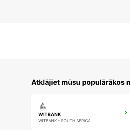
Atklājiet mūsu populārākos
WITBANK
WITBANK - SOUTH AFRICA