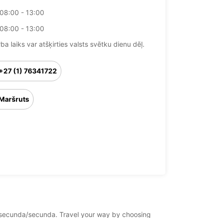
08:00 - 13:00
08:00 - 13:00
ba laiks var atšķirties valsts svētku dienu dēļ.
+27 (1) 76341722
Maršruts
ica/secunda/secunda. Travel your way by choosing