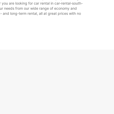
ou are looking for car rental in car-rental-south-
t your needs from our wide range of economy and
- and long-term rental, all at great prices with no