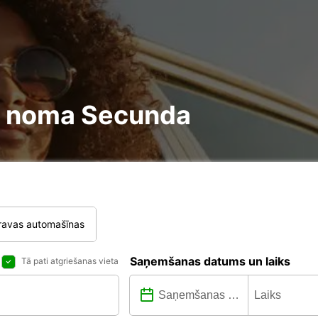
ire noma Secunda
ravas automašīnas
Saņemšanas datums un laiks
Tā pati atgriešanas vieta