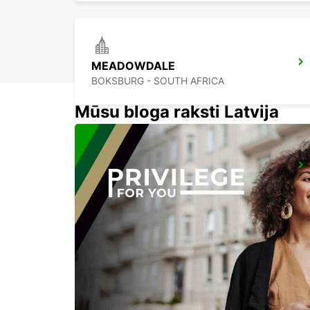
MEADOWDALE
BOKSBURG - SOUTH AFRICA
Mūsu bloga raksti Latvija
BRAAMFONTEIN
BRAAMFONTEIN - SOUTH AFRICA