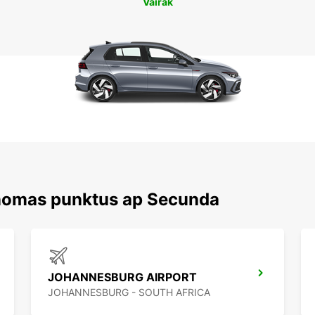
Vairāk
 nomas punktus ap Secunda
JOHANNESBURG AIRPORT
JOHANNESBURG - SOUTH AFRICA