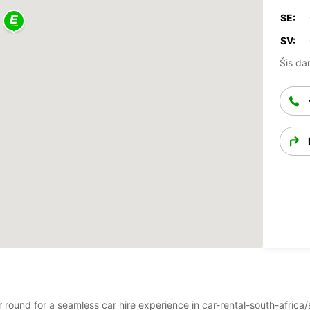
SE:
SV:
Šis dar
ear round for a seamless car hire experience in car-rental-south-afr