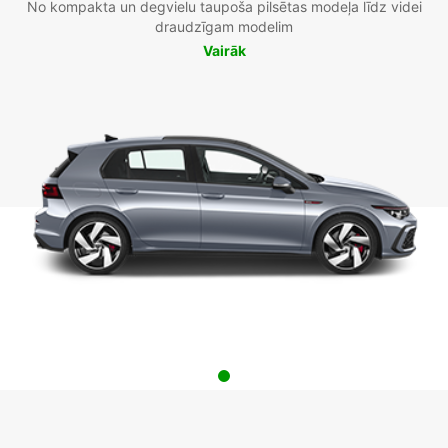
No kompakta un degvielu taupoša pilsētas modeļa līdz videi
draudzīgam modelim
Vairāk