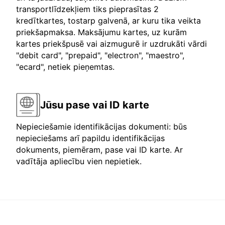
transportlīdzekļiem tiks pieprasītas 2
kredītkartes, tostarp galvenā, ar kuru tika veikta
priekšapmaksa. Maksājumu kartes, uz kurām
kartes priekšpusē vai aizmugurē ir uzdrukāti vārdi
"debit card", "prepaid", "electron", "maestro",
"ecard", netiek pieņemtas.
Jūsu pase vai ID karte
Nepieciešamie identifikācijas dokumenti: būs
nepieciešams arī papildu identifikācijas
dokuments, piemēram, pase vai ID karte. Ar
vadītāja apliecību vien nepietiek.