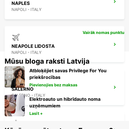
NAPLES
NAPOLI - ITALY
Vairāk nomas punktu
NEAPOLE LIDOSTA
NAPOLI - ITALY
Mūsu bloga raksti Latvija
Atbloķējiet savas Privilege For You
priekšrocības
Pievienojies bez maksas
SALERNO
SALERNO - ITALY
Elektroauto un hibrīdauto noma
uzņēmumiem
Lasīt +