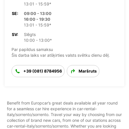
13:01 - 15:59*
SE:
09:00 - 13:00
16:00 - 19:30
13:01 - 15:59*
SV:
Slēgts
10:00 - 13:00*
Par papildus samaksu
Šis darba laiks var atšķirties valsts svētku dienu dēļ.
+39 (081) 8784956
Maršruts
Benefit from Europcar’s great deals available all year round
for a seamless car hire experience in car-rental-
italy/sorrento/sorrento. Travel your way by choosing from our
collection of brand new cars, from one of our stations across
car-rental-italy/sorrento/sorrento. Whether you are looking