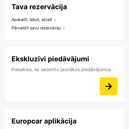
Tava rezervācija
Apskatīt, labot, atcelt
Pārvaldīt savu rezervāciju
Ekskluzīvi piedāvājumi
Piesakies, lai saņemtu jaunākos piedāvājumus
Europcar aplikācija