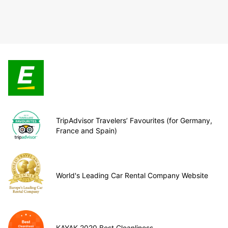
TripAdvisor Travelers’ Favourites (for Germany,
France and Spain)
World's Leading Car Rental Company Website
KAYAK 2020 Best Cleanliness