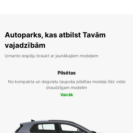
Autoparks, kas atbilst Tavām
vajadzībām
Izmanto iespēju braukt ar jaunākajiem modeļiem
Pilsētas
No kompakta un degvielu taupoša pilsētas modeļa līdz videi
draudzīgam modelim
Vairāk