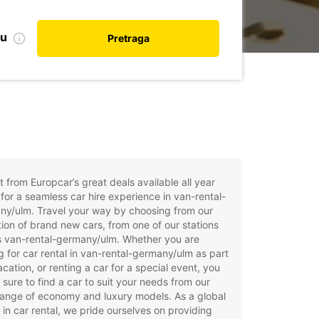
nu
Pretraga
t from Europcar’s great deals available all year
for a seamless car hire experience in van-rental-
ny/ulm. Travel your way by choosing from our
tion of brand new cars, from one of our stations
s van-rental-germany/ulm. Whether you are
g for car rental in van-rental-germany/ulm as part
acation, or renting a car for a special event, you
e sure to find a car to suit your needs from our
ange of economy and luxury models. As a global
 in car rental, we pride ourselves on providing