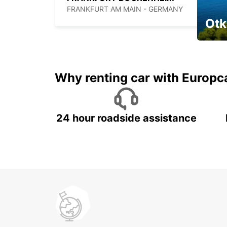
FRANKFURT AM MAIN - GERMANY
Otk
Najam 
Why renting car with Europc
24 hour roadside assistance