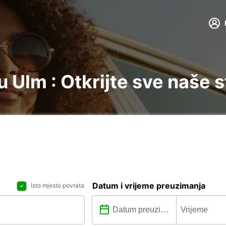
 Ulm : Otkrijte sve naše 
Datum i vrijeme preuzimanja
Isto mjesto povrata