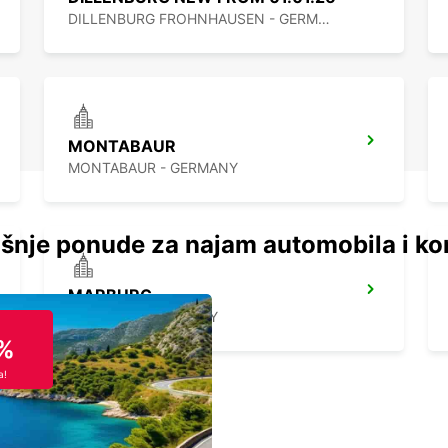
DILLENBURG FROHNHAUSEN - GERMANY
MONTABAUR
MONTABAUR - GERMANY
šnje ponude za najam automobila i ko
MARBURG
MARBURG - GERMANY
%
a!