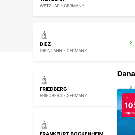
WETZLAR - GERMANY
DIEZ
DIEZ/LAHN - GERMANY
Dana
FRIEDBERG
FRIEDBERG - GERMANY
Do
10
popust
FRANKFURT BOCKENHEIM