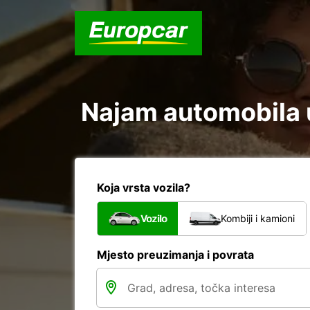
Najam automobila u
Koja vrsta vozila?
Vozilo
Kombiji i kamioni
Mjesto preuzimanja i povrata