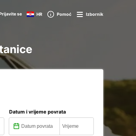
Prijavite se
HR
Pomoć
Izbornik
stanice
Datum i vrijeme povrata