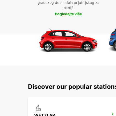
gradskog do modela prijateljskog za
okoliš
Pogledajte više
Discover our popular statio
WETZLAR