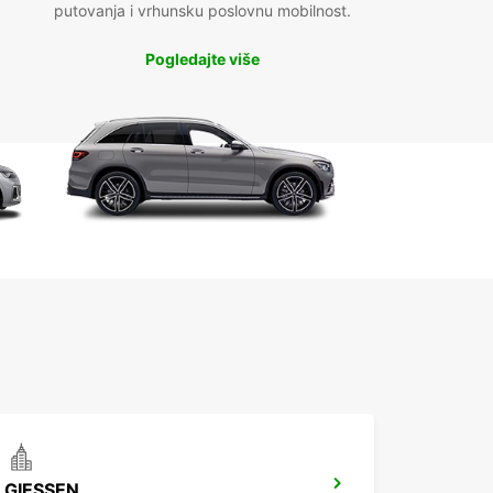
putovanja i vrhunsku poslovnu mobilnost.
Pogledajte više
GIESSEN