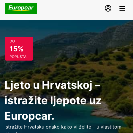
DO
15%
POPUSTA
Ljeto u Hrvatskoj –
istražite ljepote uz
Europcar.
Istražite Hrvatsku onako kako vi želite – u vlastitom