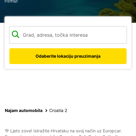
ritmu!
Odaberite lokaciju preuzimanja
Najam automobila
Croatia 2
💚 Ljeto zove! Istražite Hrvatsku na svoj način uz Europcar.