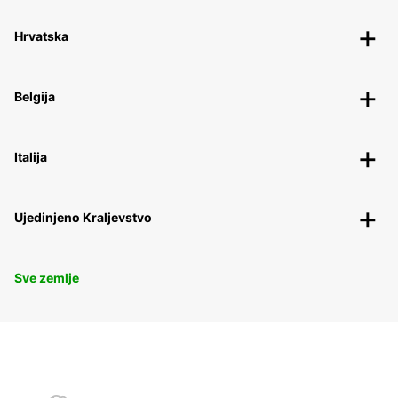
Hrvatska
Belgija
Italija
Ujedinjeno Kraljevstvo
Sve zemlje