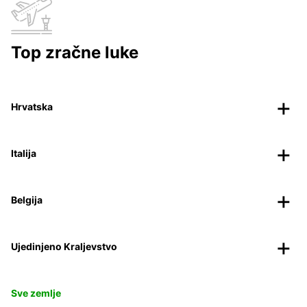
Top zračne luke
Hrvatska
Italija
Belgija
Ujedinjeno Kraljevstvo
Sve zemlje