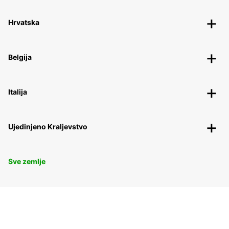
Hrvatska
Belgija
Italija
Ujedinjeno Kraljevstvo
Sve zemlje