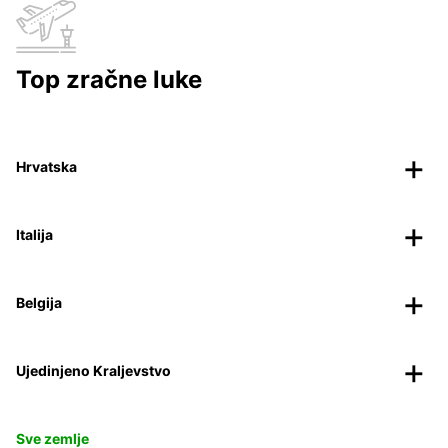
Top zračne luke
Hrvatska
Italija
Belgija
Ujedinjeno Kraljevstvo
Sve zemlje