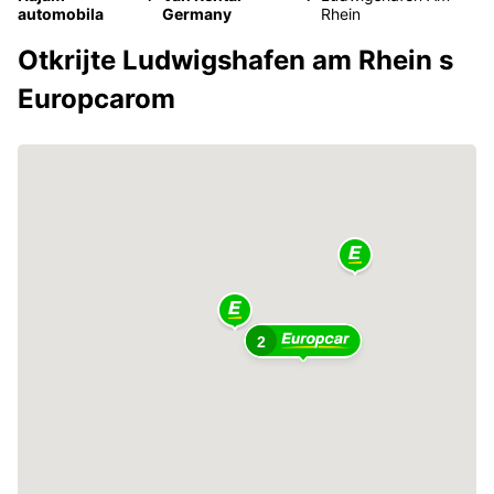
automobila
Germany
Rhein
Otkrijte Ludwigshafen am Rhein s
Europcarom
2