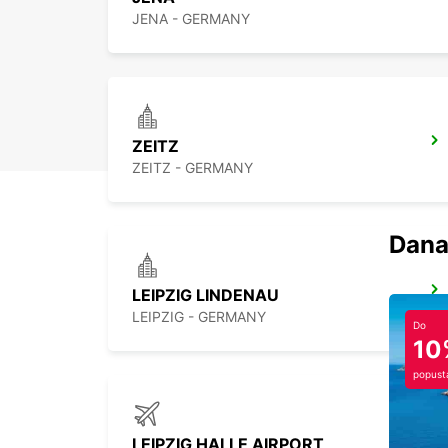
JENA - GERMANY
ZEITZ
ZEITZ - GERMANY
Dana
LEIPZIG LINDENAU
LEIPZIG - GERMANY
Do
10
popust
LEIPZIG HALLE AIRPORT