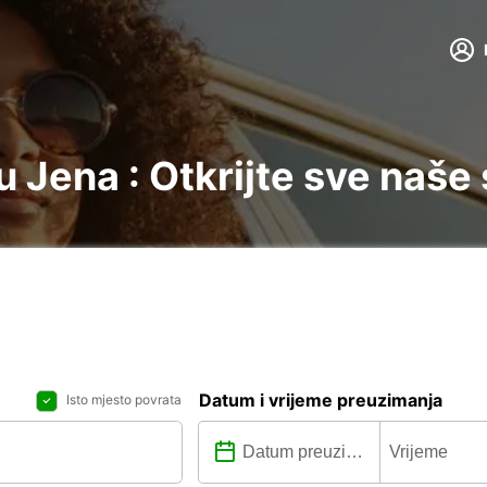
 Jena : Otkrijte sve naše
Datum i vrijeme preuzimanja
Isto mjesto povrata