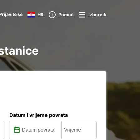
Prijavite se
HR
Pomoć
Izbornik
 stanice
Datum i vrijeme povrata