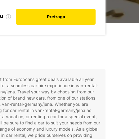
nu
Pretraga
t from Europcar’s great deals available all year
for a seamless car hire experience in van-rental-
y/jena. Travel your way by choosing from our
tion of brand new cars, from one of our stations
s van-rental-germany/jena. Whether you are
g for car rental in van-rental-germany/jena as
f a vacation, or renting a car for a special event,
ll be sure to find a car to suit your needs from our
ange of economy and luxury models. As a global
 in car rental, we pride ourselves on providing