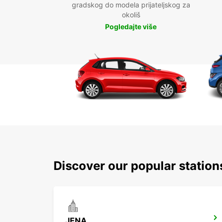
gradskog do modela prijateljskog za
okoliš
Pogledajte više
Discover our popular statio
JENA