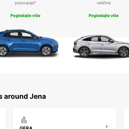
putovanje?
veličine
Pogledajte više
Pogledajte više
ns around Jena
GERA