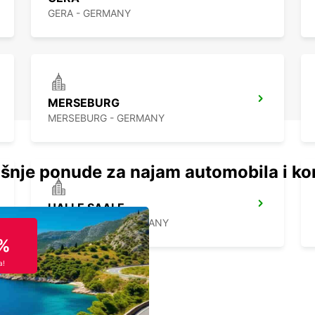
GERA - GERMANY
MERSEBURG
MERSEBURG - GERMANY
šnje ponude za najam automobila i ko
HALLE SAALE
HALLE SAALE - GERMANY
%
a!