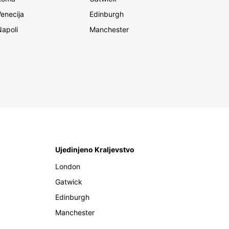
Venecija
Edinburgh
Napoli
Manchester
Ujedinjeno Kraljevstvo
London
Gatwick
Edinburgh
Manchester