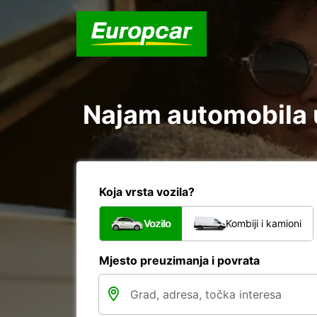
Najam automobila u
Koja vrsta vozila?
Vozilo
Kombiji i kamioni
Mjesto preuzimanja i povrata