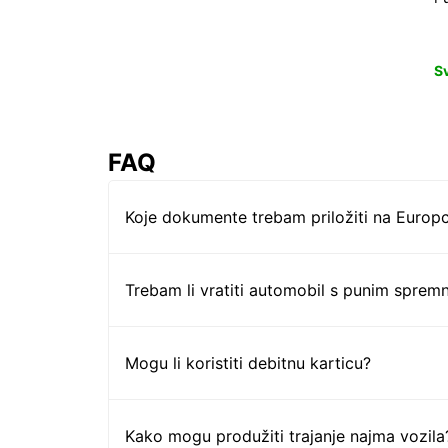
S
FAQ
Koje dokumente trebam priložiti na Europc
Trebam li vratiti automobil s punim sprem
Mogu li koristiti debitnu karticu?
Kako mogu produžiti trajanje najma vozila