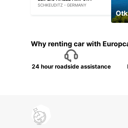
SCHKEUDITZ - GERMANY
Otk
Najam 
Why renting car with Europc
24 hour roadside assistance