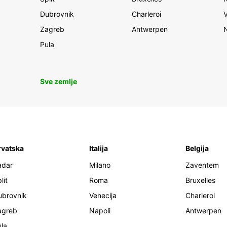
Dubrovnik
Charleroi
Zagreb
Antwerpen
Pula
Sve zemlje
rvatska
Italija
Belgija
adar
Milano
Zaventem
lit
Roma
Bruxelles
ubrovnik
Venecija
Charleroi
agreb
Napoli
Antwerpen
la