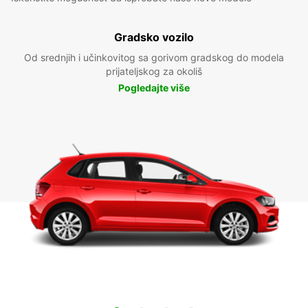
Gradsko vozilo
Od srednjih i učinkovitog sa gorivom gradskog do modela
prijateljskog za okoliš
Pogledajte više