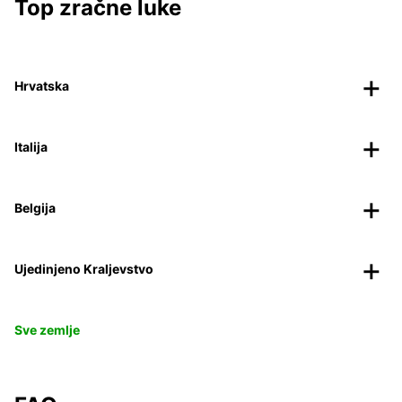
Top zračne luke
Hrvatska
Italija
Belgija
Ujedinjeno Kraljevstvo
Sve zemlje