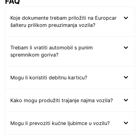
FAQ
Koje dokumente trebam priložiti na Europcar
šalteru prilikom preuzimanja vozila?
Trebam li vratiti automobil s punim
spremnikom goriva?
Mogu li koristiti debitnu karticu?
Kako mogu produžiti trajanje najma vozila?
Mogu li prevoziti kućne ljubimce u vozilu?