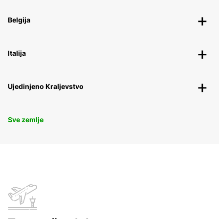
Belgija
Italija
Ujedinjeno Kraljevstvo
Sve zemlje