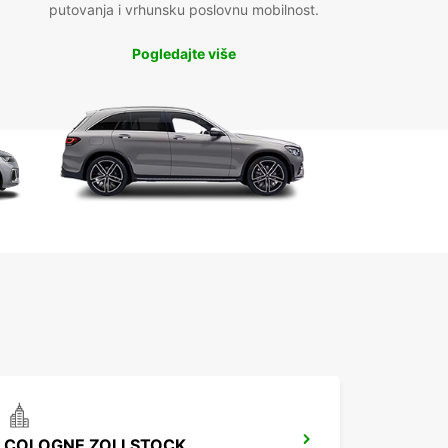
putovanja i vrhunsku poslovnu mobilnost.
Pogledajte više
COLOGNE ZOLLSTOCK