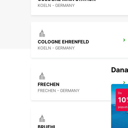
KOELN - GERMANY
COLOGNE EHRENFELD
KOELN - GERMANY
Dana
FRECHEN
FRECHEN - GERMANY
Do
10
popust
BRUEHL