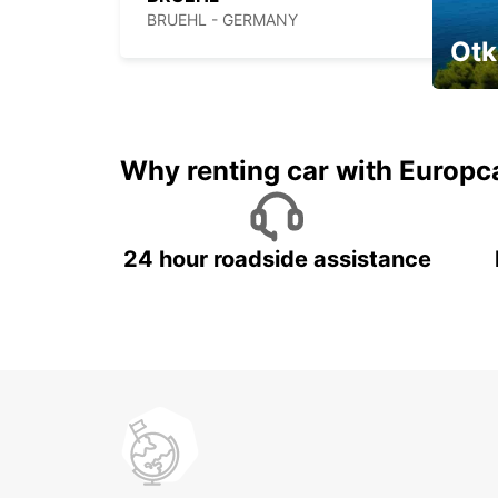
BRUEHL - GERMANY
Otk
Najam 
Why renting car with Europc
24 hour roadside assistance