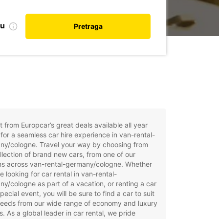
nu
Pretraga
t from Europcar’s great deals available all year
for a seamless car hire experience in van-rental-
ny/cologne. Travel your way by choosing from
llection of brand new cars, from one of our
ons across van-rental-germany/cologne. Whether
e looking for car rental in van-rental-
y/cologne as part of a vacation, or renting a car
special event, you will be sure to find a car to suit
needs from our wide range of economy and luxury
. As a global leader in car rental, we pride