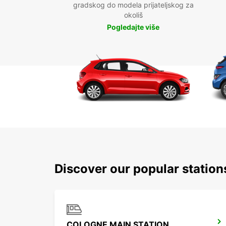
gradskog do modela prijateljskog za
okoliš
Pogledajte više
Discover our popular statio
COLOGNE MAIN STATION