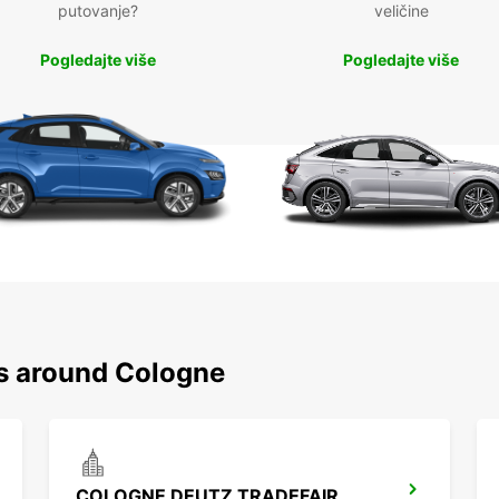
putovanje?
veličine
Pogledajte više
Pogledajte više
ns around Cologne
COLOGNE DEUTZ TRADEFAIR