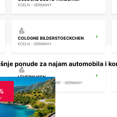
KOELN - GERMANY
COLOGNE BILDERSTOECKCHEN
KOELN - GERMANY
šnje ponude za najam automobila i ko
LEVERKUSEN
LEVERKUSEN WIESDORF - GERMANY
%
a!