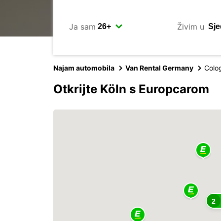
Ja sam
Živim u
Najam automobila
Van Rental Germany
Colo
Otkrijte Köln s Europcarom
2