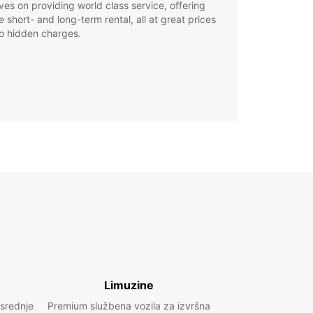
ves on providing world class service, offering
le short- and long-term rental, all at great prices
o hidden charges.
Limuzine
 srednje
Premium službena vozila za izvršna