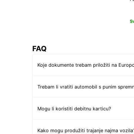
S
FAQ
Koje dokumente trebam priložiti na Europc
Trebam li vratiti automobil s punim sprem
Mogu li koristiti debitnu karticu?
Kako mogu produžiti trajanje najma vozila