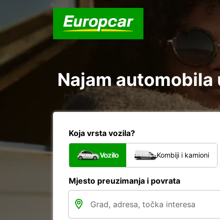
Najam automobila u
Koja vrsta vozila?
Vozilo
Kombiji i kamioni
Mjesto preuzimanja i povrata