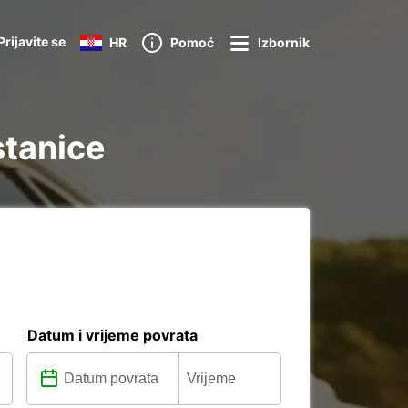
Prijavite se
HR
Pomoć
Izbornik
stanice
Datum i vrijeme povrata