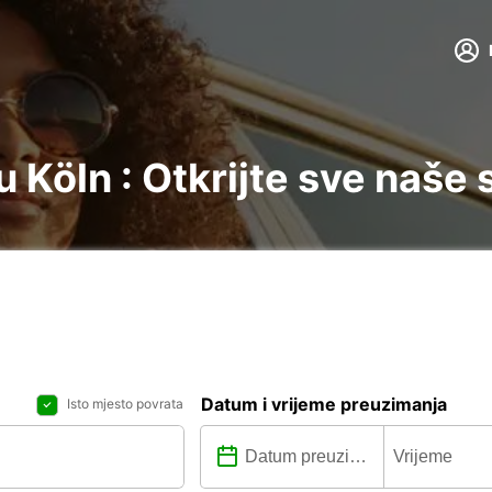
 Köln : Otkrijte sve naše 
Datum i vrijeme preuzimanja
Isto mjesto povrata