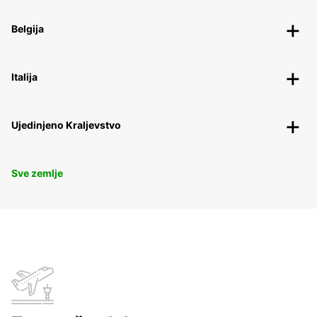
Belgija
Italija
Ujedinjeno Kraljevstvo
Sve zemlje