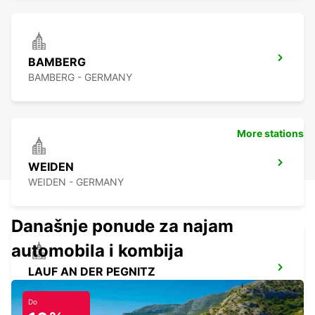
BAMBERG
BAMBERG - GERMANY
More stations
WEIDEN
WEIDEN - GERMANY
Današnje ponude za najam
automobila i kombija
LAUF AN DER PEGNITZ
LAUF A D PEGNITZ - GERMANY
Do