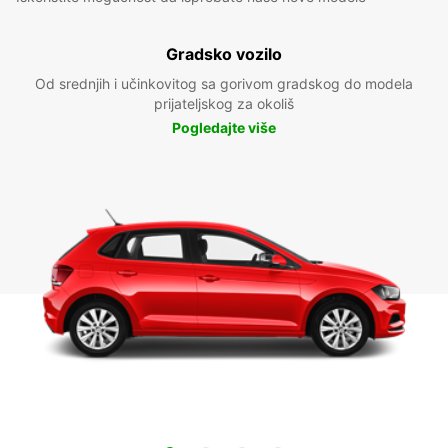
Gradsko vozilo
Od srednjih i učinkovitog sa gorivom gradskog do modela
prijateljskog za okoliš
Pogledajte više