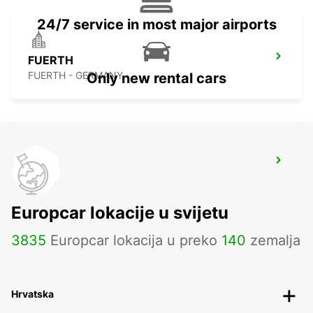
24/7 service in most major airports
FUERTH
FUERTH - GERMANY
Only new rental cars
NUREMBERG MAIN STATION
NUERNBERG - GERMANY
Europcar lokacije u svijetu
3835
Europcar lokacija u preko
140
zemalja
Hrvatska