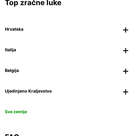
Top zračne luke
Hrvatska
Italija
Belgija
Ujedinjeno Kraljevstvo
Sve zemlje