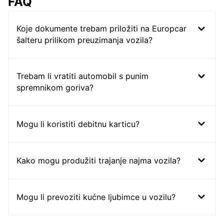
FAQ
Koje dokumente trebam priložiti na Europcar
šalteru prilikom preuzimanja vozila?
Trebam li vratiti automobil s punim
spremnikom goriva?
Mogu li koristiti debitnu karticu?
Kako mogu produžiti trajanje najma vozila?
Mogu li prevoziti kućne ljubimce u vozilu?