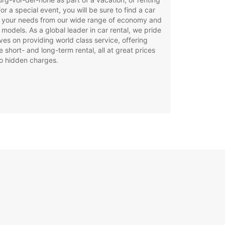
for a special event, you will be sure to find a car
t your needs from our wide range of economy and
 models. As a global leader in car rental, we pride
ves on providing world class service, offering
le short- and long-term rental, all at great prices
o hidden charges.