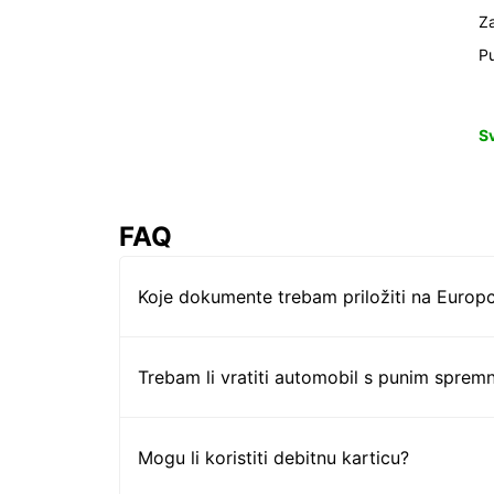
Z
Pu
S
FAQ
Koje dokumente trebam priložiti na Europc
Trebam li vratiti automobil s punim sprem
Mogu li koristiti debitnu karticu?