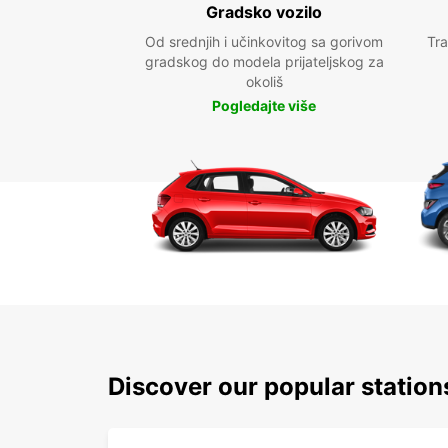
Gradsko vozilo
Od srednjih i učinkovitog sa gorivom
Tra
gradskog do modela prijateljskog za
okoliš
Pogledajte više
Discover our popular statio