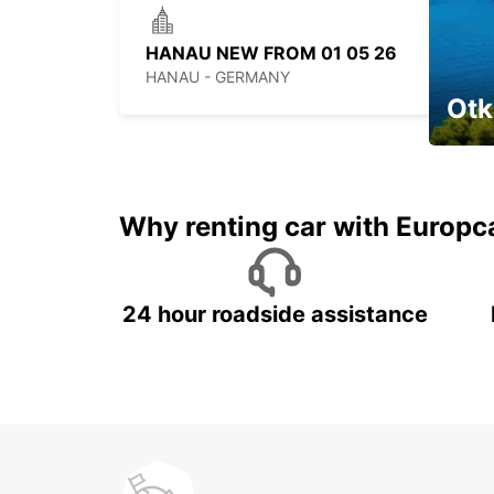
HANAU NEW FROM 01 05 26
HANAU - GERMANY
Otk
Najam 
Why renting car with Europc
24 hour roadside assistance