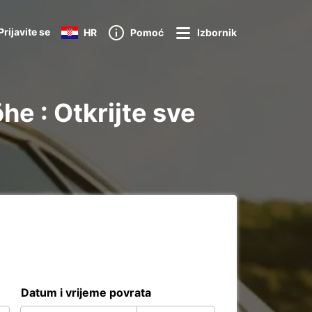
Prijavite se
HR
Pomoć
Izbornik
e : Otkrijte sve
Datum i vrijeme povrata