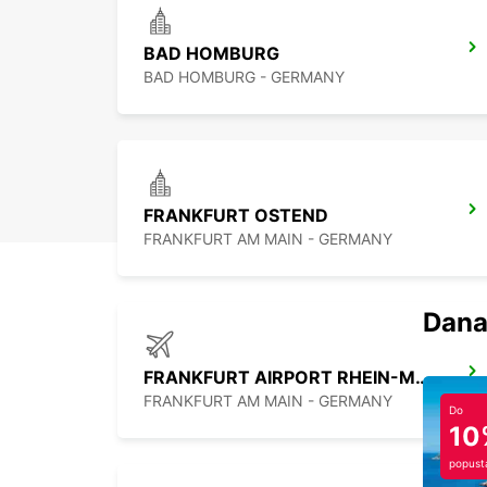
BAD HOMBURG
BAD HOMBURG - GERMANY
FRANKFURT OSTEND
FRANKFURT AM MAIN - GERMANY
Dana
FRANKFURT AIRPORT RHEIN-MAIN TERM 1
FRANKFURT AM MAIN - GERMANY
Do
10
popust