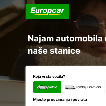
Najam automobila u
naše stanice
Koja vrsta vozila?
Vozilo
Kombiji i kamioni
Mjesto preuzimanja i povrata