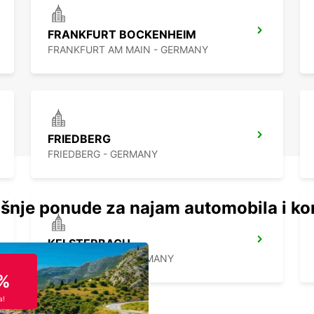
FRANKFURT BOCKENHEIM
FRANKFURT AM MAIN - GERMANY
FRIEDBERG
FRIEDBERG - GERMANY
šnje ponude za najam automobila i ko
KELSTERBACH
KELSTERBACH - GERMANY
%
a!