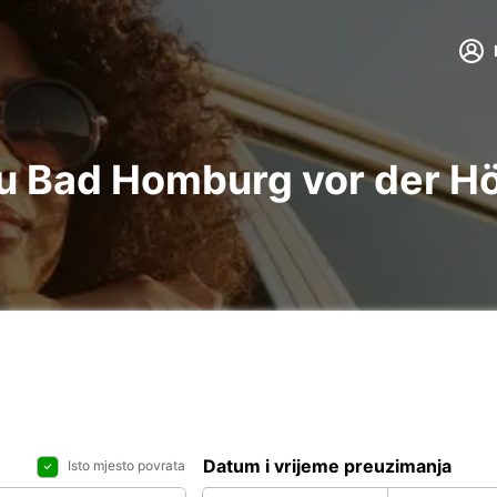
 Bad Homburg vor der Höh
Datum i vrijeme preuzimanja
Isto mjesto povrata