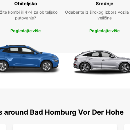
Obiteljsko
Srednje
žite kombi ili 4x4 za obiteljsko
Odaberite iz širokog izbora vozila
putovanje?
veličine
Pogledajte više
Pogledajte više
ns around Bad Homburg Vor Der Hohe