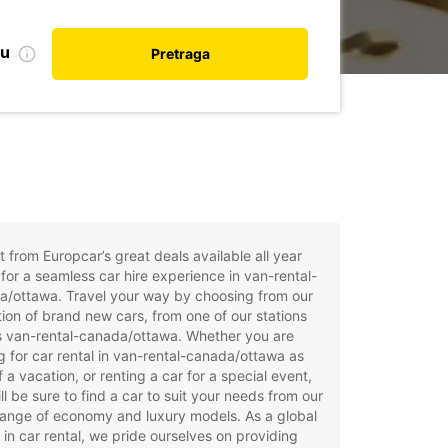
nu
Pretraga
t from Europcar’s great deals available all year
for a seamless car hire experience in van-rental-
a/ottawa. Travel your way by choosing from our
tion of brand new cars, from one of our stations
s van-rental-canada/ottawa. Whether you are
g for car rental in van-rental-canada/ottawa as
f a vacation, or renting a car for a special event,
ll be sure to find a car to suit your needs from our
ange of economy and luxury models. As a global
 in car rental, we pride ourselves on providing