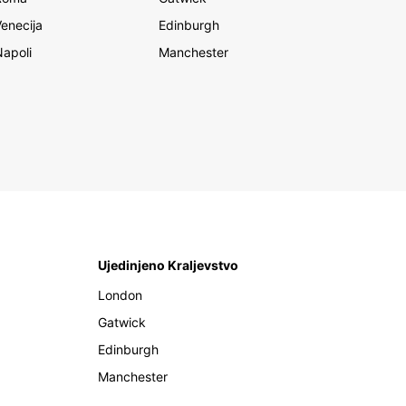
Venecija
Edinburgh
Napoli
Manchester
Ujedinjeno Kraljevstvo
London
Gatwick
Edinburgh
Manchester