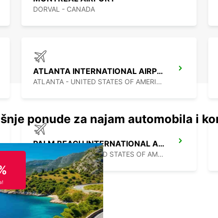
DORVAL - CANADA
ATLANTA INTERNATIONAL AIRPORT
ATLANTA - UNITED STATES OF AMERICA
šnje ponude za najam automobila i ko
PALM BEACH INTERNATIONAL AIRPORT
PALM BEACH - UNITED STATES OF AMERICA
%
a!