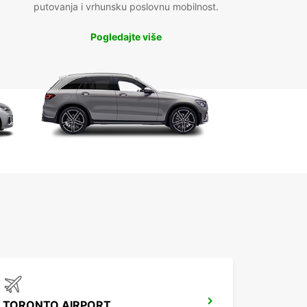
putovanja i vrhunsku poslovnu mobilnost.
Pogledajte više
TORONTO AIRPORT