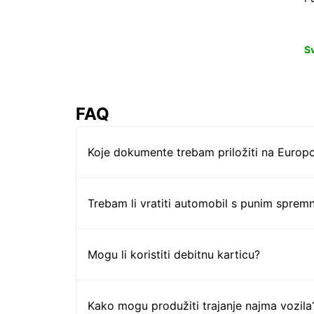
S
FAQ
Koje dokumente trebam priložiti na Europc
Trebam li vratiti automobil s punim sprem
Mogu li koristiti debitnu karticu?
Kako mogu produžiti trajanje najma vozila