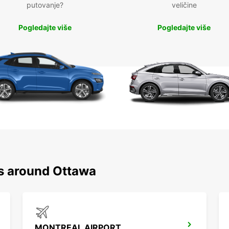
putovanje?
veličine
Pogledajte više
Pogledajte više
ns around Ottawa
MONTREAL AIRPORT