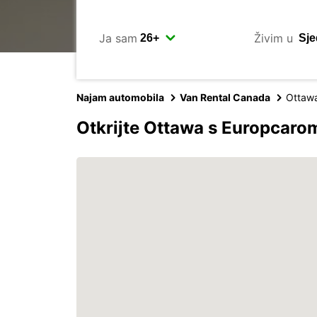
Ja sam
Živim u
Najam automobila
Van Rental Canada
Ottaw
Otkrijte Ottawa s Europcaro