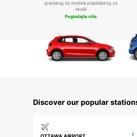
gradskog do modela prijateljskog za
okoliš
Pogledajte više
Discover our popular statio
OTTAWA AIRPORT