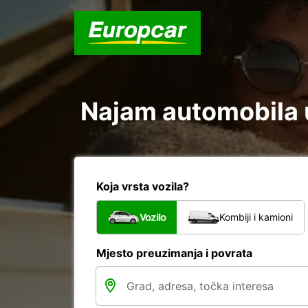
Najam automobila u
Koja vrsta vozila?
Vozilo
Kombiji i kamioni
Mjesto preuzimanja i povrata