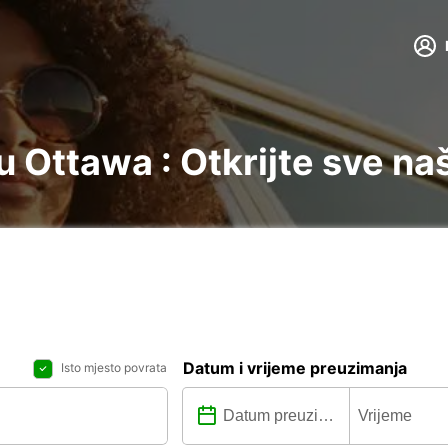
 Ottawa : Otkrijte sve na
Datum i vrijeme preuzimanja
Isto mjesto povrata