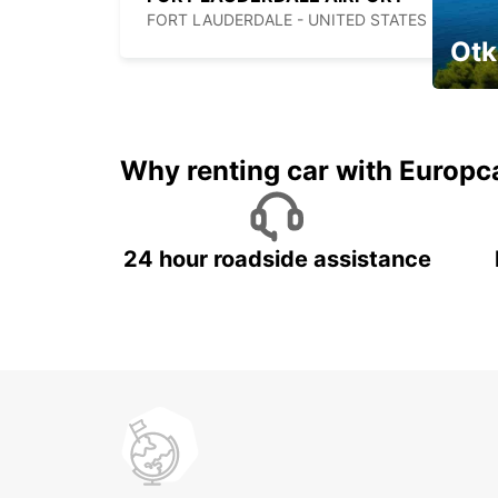
FORT LAUDERDALE - UNITED STATES OF AMERICA
Otk
Najam 
Why renting car with Europc
24 hour roadside assistance