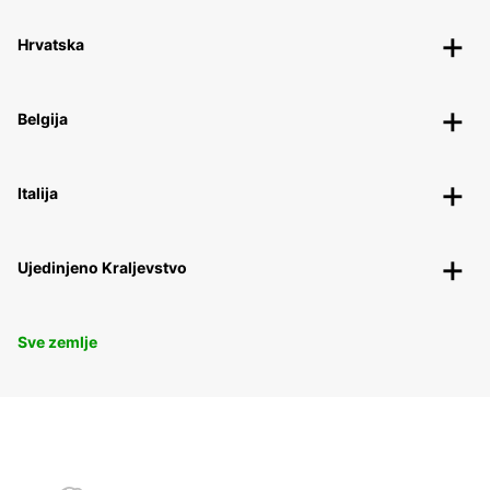
Hrvatska
Belgija
Italija
Ujedinjeno Kraljevstvo
Sve zemlje