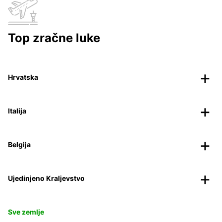
Top zračne luke
Hrvatska
Italija
Belgija
Ujedinjeno Kraljevstvo
Sve zemlje