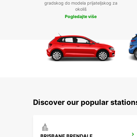
gradskog do modela prijateljskog za
okoliš
Pogledajte više
Discover our popular statio
BRISBANE BRENDALE