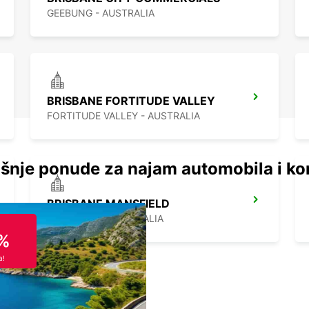
GEEBUNG - AUSTRALIA
BRISBANE FORTITUDE VALLEY
FORTITUDE VALLEY - AUSTRALIA
šnje ponude za najam automobila i ko
BRISBANE MANSFIELD
MANSFIELD - AUSTRALIA
%
a!