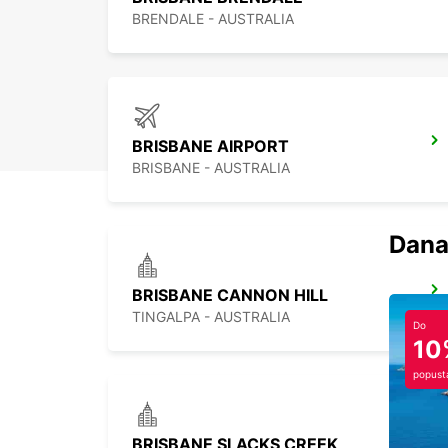
BRENDALE - AUSTRALIA
BRISBANE AIRPORT
BRISBANE - AUSTRALIA
Dana
BRISBANE CANNON HILL
TINGALPA - AUSTRALIA
Do
10
popust
BRISBANE SLACKS CREEK