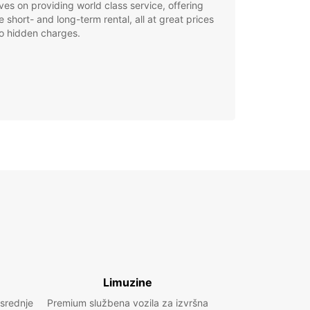
ves on providing world class service, offering
le short- and long-term rental, all at great prices
o hidden charges.
Limuzine
 srednje
Premium službena vozila za izvršna