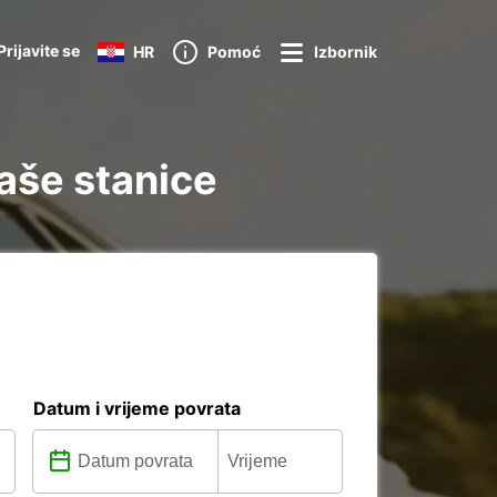
Prijavite se
HR
Pomoć
Izbornik
naše stanice
Datum i vrijeme povrata