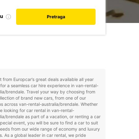
nu
Pretraga
t from Europcar’s great deals available all year
for a seamless car hire experience in van-rental-
lia/brendale. Travel your way by choosing from
llection of brand new cars, from one of our
ns across van-rental-australia/brendale. Whether
e looking for car rental in van-rental-
lia/brendale as part of a vacation, or renting a car
special event, you will be sure to find a car to suit
needs from our wide range of economy and luxury
. As a global leader in car rental, we pride