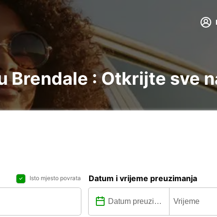
 Brendale : Otkrijte sve 
Datum i vrijeme preuzimanja
Isto mjesto povrata