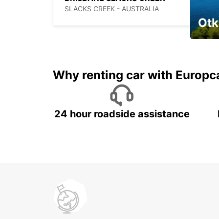
SLACKS CREEK - AUSTRALIA
Otk
Najam 
Why renting car with Europc
24 hour roadside assistance