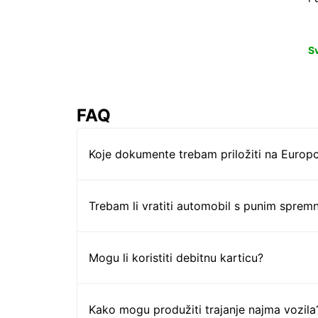
S
FAQ
Koje dokumente trebam priložiti na Europc
Trebam li vratiti automobil s punim sprem
Mogu li koristiti debitnu karticu?
Kako mogu produžiti trajanje najma vozila