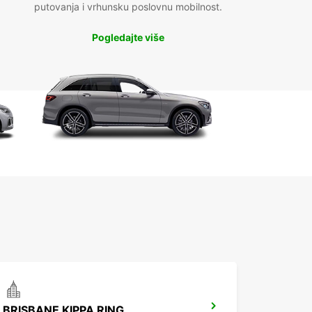
putovanja i vrhunsku poslovnu mobilnost.
Pogledajte više
BRISBANE KIPPA RING