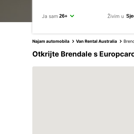
Ja sam
Živim u
Najam automobila
Van Rental Australia
Bren
Otkrijte Brendale s Europca