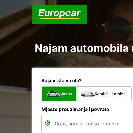
Najam automobila u
Koja vrsta vozila?
Vozilo
Kombiji i kamioni
Mjesto preuzimanja i povrata