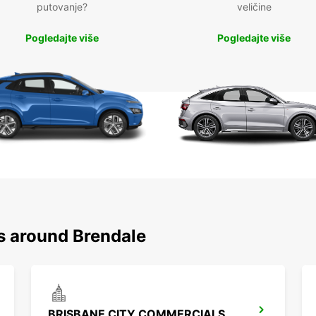
putovanje?
veličine
Pogledajte više
Pogledajte više
ns around Brendale
BRISBANE CITY COMMERCIALS