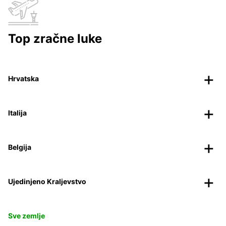
Top zračne luke
Hrvatska
Italija
Belgija
Ujedinjeno Kraljevstvo
Sve zemlje