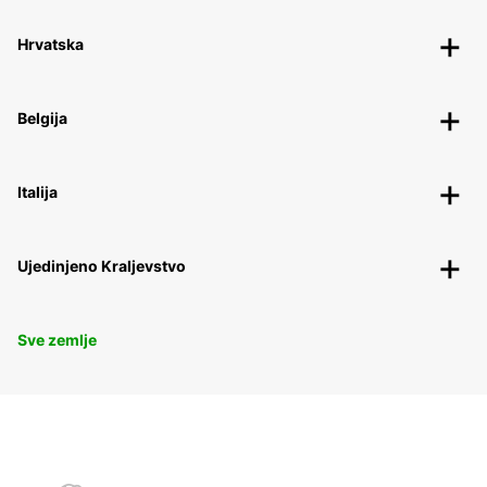
Hrvatska
Belgija
Italija
Ujedinjeno Kraljevstvo
Sve zemlje