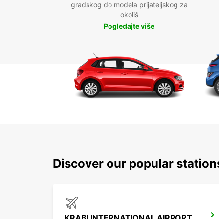
gradskog do modela prijateljskog za
okoliš
Pogledajte više
Discover our popular station
KRABI INTERNATIONAL AIRPORT