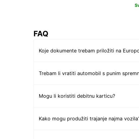
S
FAQ
Koje dokumente trebam priložiti na Europc
Trebam li vratiti automobil s punim sprem
Mogu li koristiti debitnu karticu?
Kako mogu produžiti trajanje najma vozila