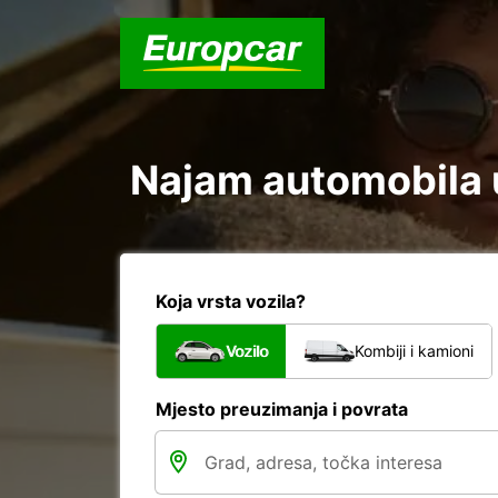
Najam automobila u 
Koja vrsta vozila?
Vozilo
Kombiji i kamioni
Mjesto preuzimanja i povrata