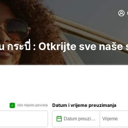
กระบี่ : Otkrijte sve naše
Datum i vrijeme preuzimanja
Isto mjesto povrata