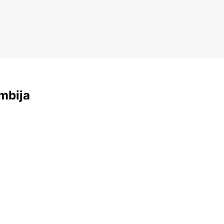
mbija