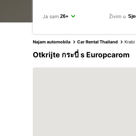
Ja sam
Živim u
Najam automobila
Car Rental Thailand
Krabi
Otkrijte กระบี่ s Europcarom