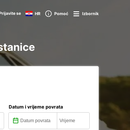
Prijavite se
HR
Pomoć
Izbornik
 stanice
Datum i vrijeme povrata