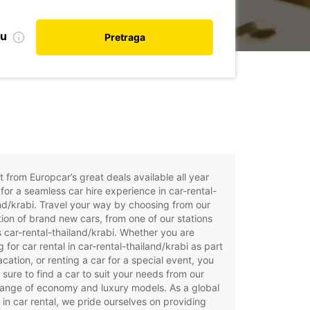
nu
Pretraga
t from Europcar’s great deals available all year
for a seamless car hire experience in car-rental-
nd/krabi. Travel your way by choosing from our
tion of brand new cars, from one of our stations
 car-rental-thailand/krabi. Whether you are
g for car rental in car-rental-thailand/krabi as part
acation, or renting a car for a special event, you
e sure to find a car to suit your needs from our
ange of economy and luxury models. As a global
 in car rental, we pride ourselves on providing