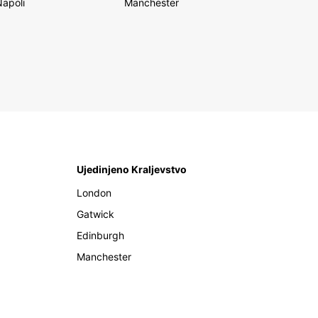
Napoli
Manchester
Ujedinjeno Kraljevstvo
London
Gatwick
Edinburgh
Manchester