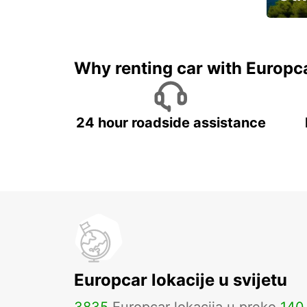
Najam 
Why renting car with Europc
24 hour roadside assistance
Europcar lokacije u svijetu